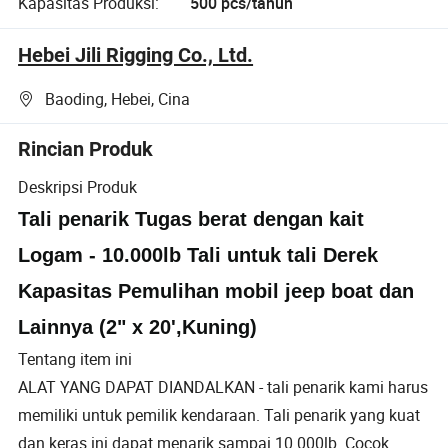
Kapasitas Produksi:
500 pcs/tahun
Hebei Jili Rigging Co., Ltd.
Baoding, Hebei, Cina
Rincian Produk
Deskripsi Produk
Tali penarik Tugas berat dengan kait
Logam - 10.000lb Tali untuk tali Derek
Kapasitas Pemulihan mobil jeep boat dan
Lainnya (2" x 20',Kuning)
Tentang item ini
ALAT YANG DAPAT DIANDALKAN - tali penarik kami harus
memiliki untuk pemilik kendaraan. Tali penarik yang kuat
dan keras ini dapat menarik sampai 10.000lb. Cocok