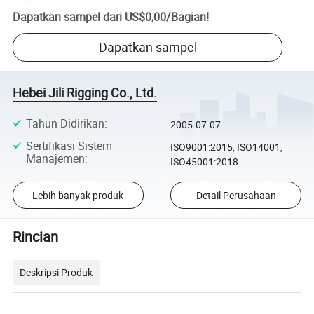
Dapatkan sampel dari
US$0,00
/
Bagian
!
Dapatkan sampel
Hebei Jili Rigging Co., Ltd.
Tahun Didirikan
:
2005-07-07
Sertifikasi Sistem
ISO9001:2015, ISO14001,
Manajemen
:
ISO45001:2018
Lebih banyak produk
Detail Perusahaan
Rincian
Deskripsi Produk