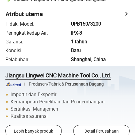
Atribut utama
Tidak. Model.
:
UPB150/3200
Peringkat kedap Air
:
IPX-8
Garansi
:
1 tahun
Kondisi
:
Baru
Pelabuhan
:
Shanghai, China
Jiangsu Lingwei CNC Machine Tool Co., Ltd.
Produsen/Pabrik & Perusahaan Dagang
Importir dan Eksportir
Kemampuan Penelitian dan Pengembangan
Sertifikasi Manajemen
Kualitas asuransi
Lebih banyak produk
Detail Perusahaan