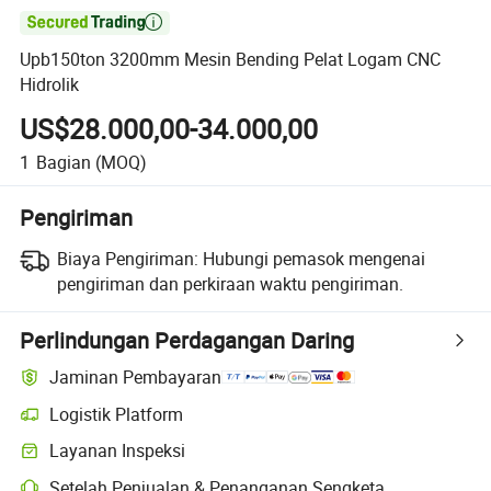

Upb150ton 3200mm Mesin Bending Pelat Logam CNC
Hidrolik
US$28.000,00-34.000,00
1
Bagian
(MOQ)
Pengiriman
Biaya Pengiriman:
Hubungi pemasok mengenai
pengiriman dan perkiraan waktu pengiriman.
Perlindungan Perdagangan Daring
Jaminan Pembayaran
Logistik Platform
Layanan Inspeksi
Setelah Penjualan & Penanganan Sengketa