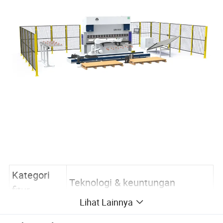
Kategori
Teknologi & keuntungan
fitur
Lihat Lainnya
Pengembangan perusahaan