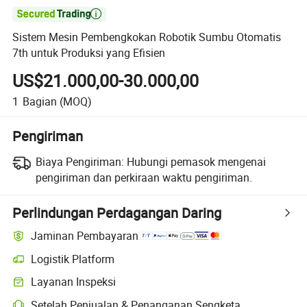

Sistem Mesin Pembengkokan Robotik Sumbu Otomatis
7th untuk Produksi yang Efisien
US$21.000,00-30.000,00
1
Bagian
(MOQ)
Pengiriman
Biaya Pengiriman:
Hubungi pemasok mengenai
pengiriman dan perkiraan waktu pengiriman.
Perlindungan Perdagangan Daring
Jaminan Pembayaran
Logistik Platform
Layanan Inspeksi
Setelah Penjualan & Penanganan Sengketa