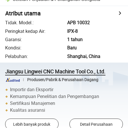
Atribut utama
Tidak. Model.
:
APB 10032
Peringkat kedap Air
:
IPX-8
Garansi
:
1 tahun
Kondisi
:
Baru
Pelabuhan
:
Shanghai, China
Jiangsu Lingwei CNC Machine Tool Co., Ltd.
Produsen/Pabrik & Perusahaan Dagang
Importir dan Eksportir
Kemampuan Penelitian dan Pengembangan
Sertifikasi Manajemen
Kualitas asuransi
Lebih banyak produk
Detail Perusahaan