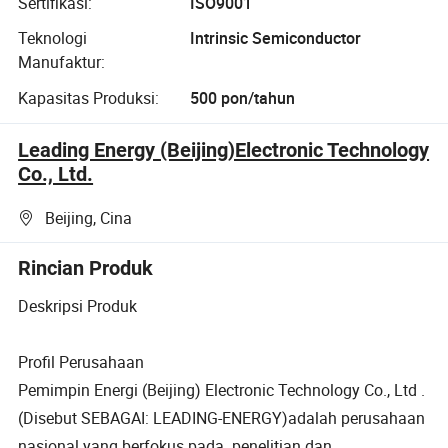
Sertifikasi:
ISO9001
Teknologi
Intrinsic Semiconductor
Manufaktur:
Kapasitas Produksi:
500 pon/tahun
Leading Energy (Beijing)Electronic Technology
Co., Ltd.
Beijing, Cina
Rincian Produk
Deskripsi Produk
Profil Perusahaan
Pemimpin Energi (Beijing) Electronic Technology Co., Ltd
.
(Disebut SEBAGAI: LEADING-ENERGY)adalah perusahaan
nasional yang berfokus pada
penelitian dan