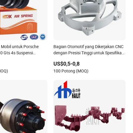
Mobil untuk Porsche
Bagian Otomotif yang Dikerjakan CNC
0 Gts 4s Suspensi
dengan Presisi Tinggi untuk Spesifikasi
 Spring 2010-16
OEM
US$0,5-0,8
MOQ)
100 Potong (MOQ)