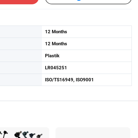
12 Months
12 Months
Plastik
LR045251
ISO/TS16949, ISO9001