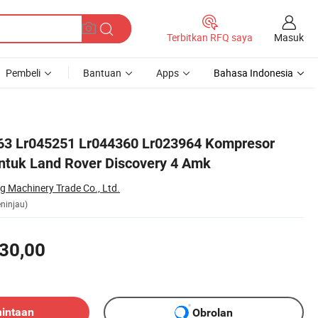
Masuk
Terbitkan RFQ saya
Pembeli
Bantuan
Apps
Bahasa Indonesia
63 Lr045251 Lr044360 Lr023964 Kompresor
ntuk Land Rover Discovery 4 Amk
 Machinery Trade Co., Ltd.
ninjau)
30,00
mintaan
Obrolan