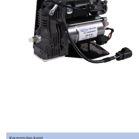
Keunggulan kami