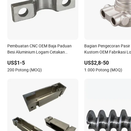
Pembuatan CNC OEM Baja Paduan
Bagian Pengecoran Pasir
Besi Aluminium Logam Cetakan
Kustom OEM Fabrikasi L
Investasi Presisi
US$1-5
US$2,8-50
200 Potong (MOQ)
1.000 Potong (MOQ)