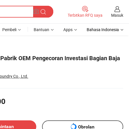
Masuk
Terbitkan RFQ saya
Pembeli
Bantuan
Apps
Bahasa Indonesia
Pabrik OEM Pengecoran Investasi Bagian Baja
oundry Co., Ltd.
00
mintaan
Obrolan