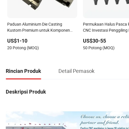
Paduan Aluminium Die Casting
Permukaan Halus Pasca 
Kustom Premium untuk Komponen
CNC Investasi Penggiling
Presisi
Sekrup Pengecoran Lilin H
US$1-10
US$30-55
20 Potong (MOQ)
50 Potong (MOQ)
Detail Pemasok
Rincian Produk
Deskripsi Produk