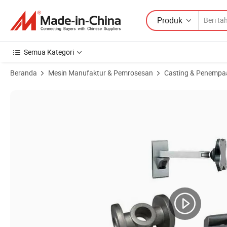
Produk
Semua Kategori
Beranda
Mesin Manufaktur & Pemrosesan
Casting & Penempa
Gambar Produk dari Pengecoran Baja Pabrik OEM Pengecoran Investa