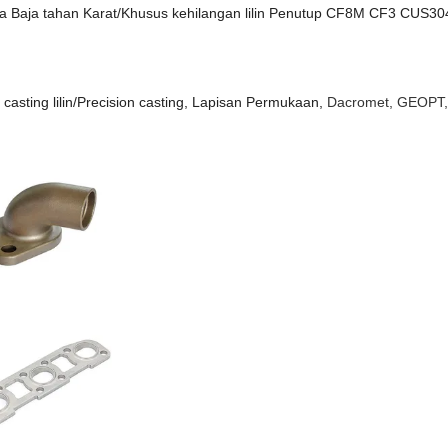
Baja tahan Karat/Khusus kehilangan lilin Penutup CF8M CF3 CUS3
casting lilin/Precision casting, Lapisan Permukaan,
Dacromet, GEOPT, 