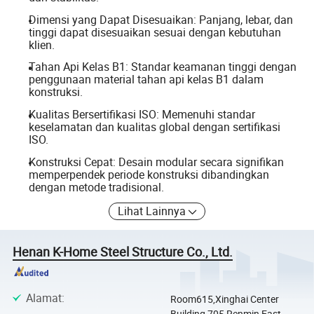
Dimensi yang Dapat Disesuaikan: Panjang, lebar, dan
tinggi dapat disesuaikan sesuai dengan kebutuhan
klien.
Tahan Api Kelas B1: Standar keamanan tinggi dengan
penggunaan material tahan api kelas B1 dalam
konstruksi.
Kualitas Bersertifikasi ISO: Memenuhi standar
keselamatan dan kualitas global dengan sertifikasi
ISO.
Konstruksi Cepat: Desain modular secara signifikan
memperpendek periode konstruksi dibandingkan
dengan metode tradisional.
Lihat Lainnya
Henan K-Home Steel Structure Co., Ltd.
Alamat
:
Room615,Xinghai Center
Building,705 Renmin East