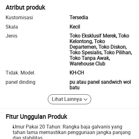
Atribut produk
Kustomisasi
Tersedia
Skala
Kecil
Jenis
Toko Eksklusif Merek, Toko
Kelontong, Toko
Departemen, Toko Diskon,
Toko Spesialis, Toko Pilihan,
Toko Tanpa Awak,
Warehouse Club
Tidak. Model.
KH-CH
panel dinding
pu atau panel sandwich wol
batu
Lihat Lainnya
Fitur Unggulan Produk
Umur Pakai 20 Tahun: Rangka baja galvanis yang
tahan lama memastikan penggunaan jangka panjang
dan stabilitas.