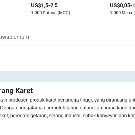
Tahan Kelem
US$1,5-2,5
US$0,05-1
1.000 Potong (MOQ)
1.000 Meter
jawab umum
rang Karet
kan produsen produk karet berkinerja tinggi, yang dirancang un
al. Dengan pengalaman berpuluh tahun dalam campuran karet da
asket, peredam getaran, selang industri, sabuk konveyor, dan 