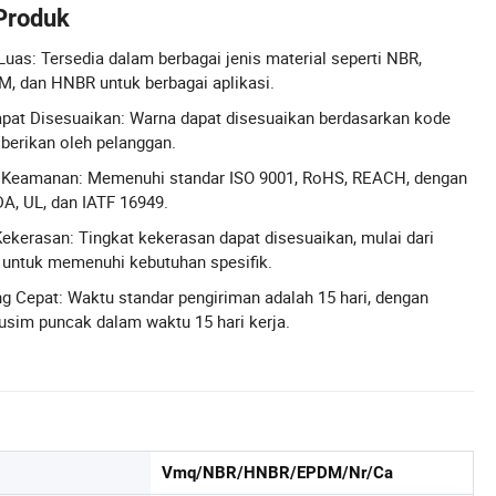
 Produk
 Luas: Tersedia dalam berbagai jenis material seperti NBR,
M, dan HNBR untuk berbagai aplikasi.
apat Disesuaikan: Warna dapat disesuaikan berdasarkan kode
iberikan oleh pelanggan.
an Keamanan: Memenuhi standar ISO 9001, RoHS, REACH, dengan
DA, UL, dan IATF 16949.
 Kekerasan: Tingkat kekerasan dapat disesuaikan, mulai dari
, untuk memenuhi kebutuhan spesifik.
g Cepat: Waktu standar pengiriman adalah 15 hari, dengan
sim puncak dalam waktu 15 hari kerja.
Vmq/NBR/HNBR/EPDM/Nr/Ca