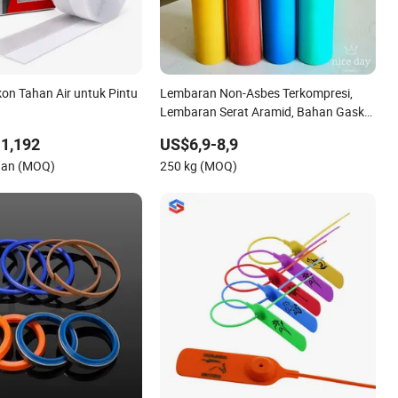
kon Tahan Air untuk Pintu
Lembaran Non-Asbes Terkompresi,
Lembaran Serat Aramid, Bahan Gasket
dengan Kinerja Baik
1,192
US$6,9-8,9
gan (MOQ)
250 kg (MOQ)