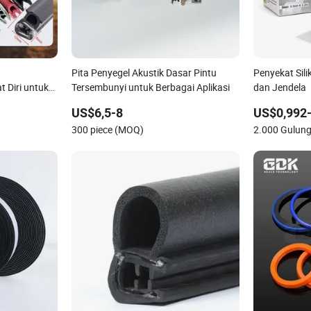
Pita Penyegel Akustik Dasar Pintu
Penyekat Sili
 Diri untuk
Tersembunyi untuk Berbagai Aplikasi
dan Jendela
Mekanis
US$6,5-8
US$0,992-
300 piece (MOQ)
2.000 Gulun