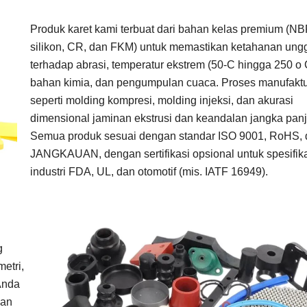
Produk karet kami terbuat dari bahan kelas premium (N
silikon, CR, dan FKM) untuk memastikan ketahanan ung
terhadap abrasi, temperatur ekstrem (50-C hingga 250 o C)
bahan kimia, dan pengumpulan cuaca. Proses manufaktur
seperti molding kompresi, molding injeksi, dan akurasi
dimensional jaminan ekstrusi dan keandalan jangka pan
Semua produk sesuai dengan standar ISO 9001, RoHS,
JANGKAUAN, dengan sertifikasi opsional untuk spesifik
industri FDA, UL, dan otomotif (mis. IATF 16949).
g
etri,
Anda
kan