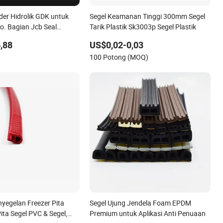
inder Hidrolik GDK untuk
Segel Keamanan Tinggi 300mm Segel
o. Bagian Jcb Seal
Tarik Plastik Sk3003p Segel Plastik
egel Mekanis
,88
US$0,02-0,03
)
100 Potong (MOQ)
nyegelan Freezer Pita
Segel Ujung Jendela Foam EPDM
Pita Segel PVC & Segel,
Premium untuk Aplikasi Anti Penuaan