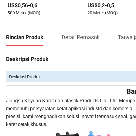
Segel Pelindung Karet Tahan Lama
US$0,56-0,6
US$0,2-0,5
500 Meter (MOQ)
20 Meter (MOQ)
Detail Pemasok
Tanya 
Rincian Produk
Deskripsi Produk
Deskripsi Produk
Ba
Jiangsu Keyuan Karet dan plastik Products Co., Ltd. Merupa
memenuhi persyaratan ketat aplikasi industri dan komersi
presisi, kami menghadirkan solusi inovatif termasuk seal, g
karet cetak khusus.