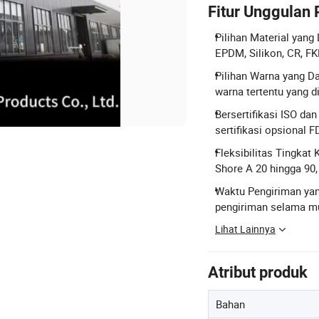
Fitur Unggulan
Pilihan Material yang
EPDM, Silikon, CR, FK
Pilihan Warna yang D
warna tertentu yang d
Bersertifikasi ISO d
sertifikasi opsional F
Fleksibilitas Tingkat
Shore A 20 hingga 90
Waktu Pengiriman yan
pengiriman selama mu
Lihat Lainnya
Atribut produk
Bahan