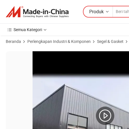
Produk
Semua Kategori
Beranda
Perlengkapan Industri & Komponen
Segel & Gasket
Gambar Produk dari Ekstrusi Seal Silikon Kualitas Premium NBR, EPD