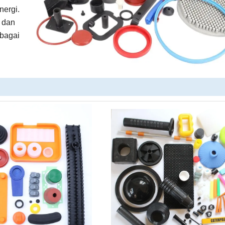
nergi.
 dan
rbagai