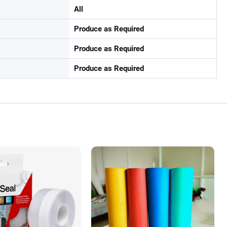
All
Produce as Required
Produce as Required
Produce as Required