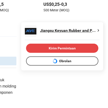
bapan
,5
US$0,25-0,3
 (MOQ)
500 Meter (MOQ)
Jiangsu Keyuan Rubber and Plastic Products Co., Ltd.
Kirim Permintaan
Obrolan
tuk
n molding
komponen