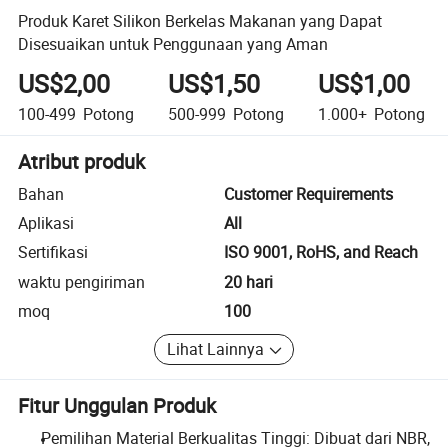
Produk Karet Silikon Berkelas Makanan yang Dapat
Disesuaikan untuk Penggunaan yang Aman
US$2,00
US$1,50
US$1,00
100-499
Potong
500-999
Potong
1.000+
Potong
Atribut produk
Bahan
Customer Requirements
Aplikasi
All
Sertifikasi
ISO 9001, RoHS, and Reach
waktu pengiriman
20 hari
moq
100
Lihat Lainnya
Fitur Unggulan Produk
Pemilihan Material Berkualitas Tinggi: Dibuat dari NBR,