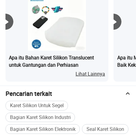
segel minyak
Apa itu Bahan Karet Silikon Translucent
Apa itu 
untuk Gantungan dan Perhiasan
Baik Kek
Fluoro S
Lihat Lainnya
Transfo
Pencarian terkait
Karet Silikon Untuk Segel
Bagian Karet Silikon Industri
Bagian Karet Silikon Elektronik
Seal Karet Silikon