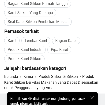
Bagian Karet Silikon Rumah Tangga
Karet Silikon Yang Ditempa
Seal Karet Silikon Pembelian Massal
Pemasok terkait
Karet
Lembar Karet
Bagian Karet
Produk Karet Industri
Pipa Karet
Produk Karet Silikon
Jelajahi berdasarkan kategori
Beranda
Kimia
Produk Silikon & Silikon
Produk
Karet Silikon Berkelas Makanan yang Dapat Disesuaikan
untuk Penggunaan yang Aman
Hai
,
silakan klik di sini untuk menghubungi pemasok
Produk Populer
Harga Produk Panas
Produk Panas Grosir
untuk informasi lebih lanjut.