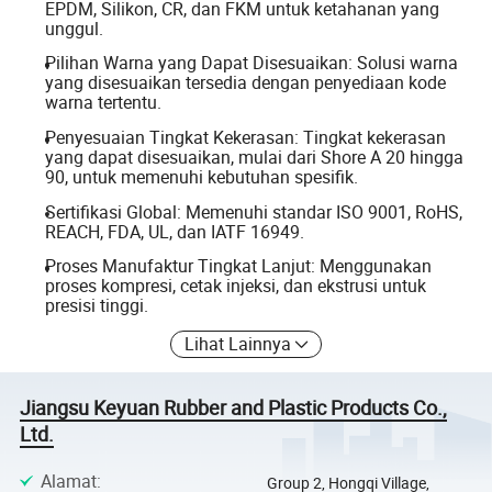
EPDM, Silikon, CR, dan FKM untuk ketahanan yang
unggul.
Pilihan Warna yang Dapat Disesuaikan: Solusi warna
yang disesuaikan tersedia dengan penyediaan kode
warna tertentu.
Penyesuaian Tingkat Kekerasan: Tingkat kekerasan
yang dapat disesuaikan, mulai dari Shore A 20 hingga
90, untuk memenuhi kebutuhan spesifik.
Sertifikasi Global: Memenuhi standar ISO 9001, RoHS,
REACH, FDA, UL, dan IATF 16949.
Proses Manufaktur Tingkat Lanjut: Menggunakan
proses kompresi, cetak injeksi, dan ekstrusi untuk
presisi tinggi.
Lihat Lainnya
Jiangsu Keyuan Rubber and Plastic Products Co.,
Ltd.
Alamat
:
Group 2, Hongqi Village,