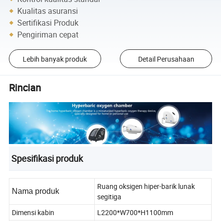
Kualitas asuransi
Sertifikasi Produk
Pengiriman cepat
Lebih banyak produk
Detail Perusahaan
Rincian
Spesifikasi produk
Ruang oksigen hiper-barik lunak
Nama produk
segitiga
Dimensi kabin
L2200*W700*H1100mm