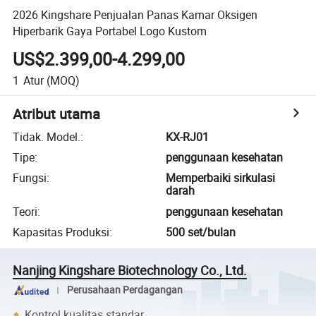
2026 Kingshare Penjualan Panas Kamar Oksigen
Hiperbarik Gaya Portabel Logo Kustom
US$2.399,00-4.299,00
1
Atur
(MOQ)
Atribut utama
Tidak. Model.
:
KX-RJ01
Tipe
:
penggunaan kesehatan
Fungsi
:
Memperbaiki sirkulasi
darah
Teori
:
penggunaan kesehatan
Kapasitas Produksi
:
500 set/bulan
Nanjing Kingshare Biotechnology Co., Ltd.
Perusahaan Perdagangan
Kontrol kualitas standar