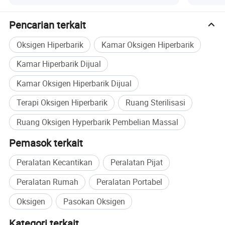
Logo Kus
Pencarian terkait
Oksigen Hiperbarik
Kamar Oksigen Hiperbarik
Kamar Hiperbarik Dijual
Kamar Oksigen Hiperbarik Dijual
Terapi Oksigen Hiperbarik
Ruang Sterilisasi
Ruang Oksigen Hyperbarik Pembelian Massal
Pemasok terkait
Peralatan Kecantikan
Peralatan Pijat
Peralatan Rumah
Peralatan Portabel
Oksigen
Pasokan Oksigen
Kategori terkait
Layanan kami