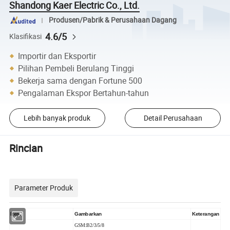
Shandong Kaer Electric Co., Ltd.
Produsen/Pabrik & Perusahaan Dagang
4.6/5
Klasifikasi
Importir dan Eksportir
Pilihan Pembeli Berulang Tinggi
Bekerja sama dengan Fortune 500
Pengalaman Ekspor Bertahun-tahun
Lebih banyak produk
Detail Perusahaan
Rincian
Parameter Produk
Item
Gambarkan
Keterangan
GSM:B2/3/5/8