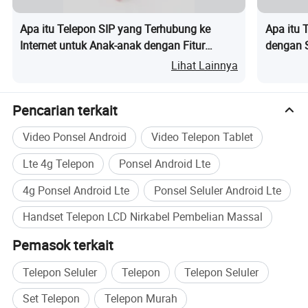
Apa itu Telepon SIP yang Terhubung ke
Apa itu 
Internet untuk Anak-anak dengan Fitur
dengan 
Rumah Pintar
Lihat Lainnya
Pencarian terkait
Video Ponsel Android
Video Telepon Tablet
Lte 4g Telepon
Ponsel Android Lte
4g Ponsel Android Lte
Ponsel Seluler Android Lte
Handset Telepon LCD Nirkabel Pembelian Massal
Pemasok terkait
Telepon Seluler
Telepon
Telepon Seluler
Set Telepon
Telepon Murah