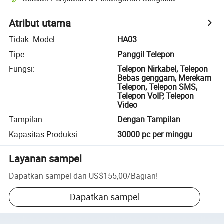
Atribut utama
Tidak. Model.
:
HA03
Tipe
:
Panggil Telepon
Fungsi
:
Telepon Nirkabel, Telepon
Bebas genggam, Merekam
Telepon, Telepon SMS,
Telepon VoIP, Telepon
Video
Tampilan
:
Dengan Tampilan
Kapasitas Produksi
:
30000 pc per minggu
Layanan sampel
Dapatkan sampel dari
US$155,00
/
Bagian
!
Dapatkan sampel