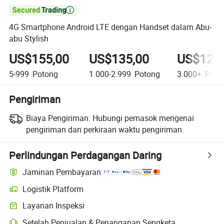

4G Smartphone Android LTE dengan Handset dalam Abu-
abu Stylish
US$155,00
US$135,00
US$120,
5-999
Potong
1.000-2.999
Potong
3.000+
Poto
Pengiriman
Biaya Pengiriman:
Hubungi pemasok mengenai
pengiriman dan perkiraan waktu pengiriman.
Perlindungan Perdagangan Daring
Jaminan Pembayaran
Logistik Platform
Layanan Inspeksi
Setelah Penjualan & Penanganan Sengketa