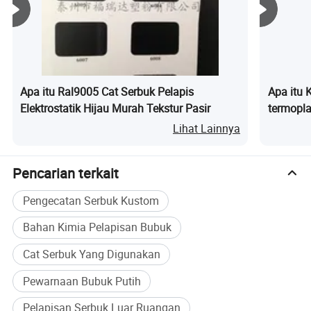
Apa itu Ral9005 Cat Serbuk Pelapis
Apa itu 
Elektrostatik Hijau Murah Tekstur Pasir
termoplas
Lihat Lainnya
Profesional
Pencarian terkait
Pengecatan Serbuk Kustom
Bahan Kimia Pelapisan Bubuk
Cat Serbuk Yang Digunakan
Pewarnaan Bubuk Putih
Pelapisan Serbuk Luar Ruangan