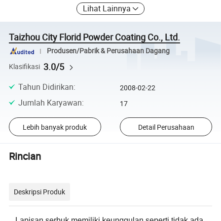
Lihat Lainnya
Taizhou City Florid Powder Coating Co., Ltd.
Produsen/Pabrik & Perusahaan Dagang
3.0/5
Klasifikasi
Tahun Didirikan
:
2008-02-22
Jumlah Karyawan
:
17
Lebih banyak produk
Detail Perusahaan
Rincian
Deskripsi Produk
Lapisan serbuk memiliki keunggulan seperti tidak ada