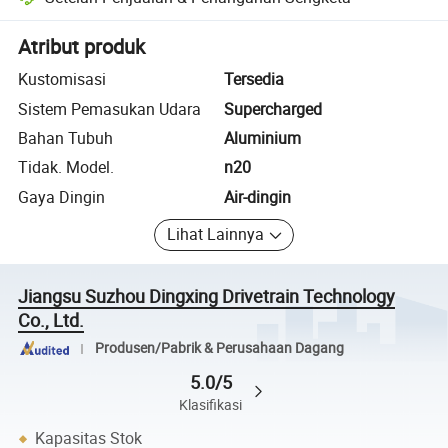
Penyelesaian sengketa yang dibantu platform, termasuk pengembalia
Atribut produk
Kustomisasi
Tersedia
Sistem Pemasukan Udara
Supercharged
Bahan Tubuh
Aluminium
Tidak. Model.
n20
Gaya Dingin
Air-dingin
Lihat Lainnya
Jiangsu Suzhou Dingxing Drivetrain Technology
Co., Ltd.
Produsen/Pabrik & Perusahaan Dagang
5.0/5
Klasifikasi
Kapasitas Stok