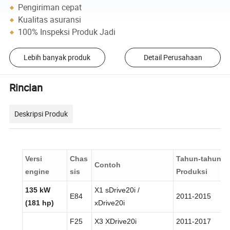
Pengiriman cepat
Kualitas asuransi
100% Inspeksi Produk Jadi
Lebih banyak produk
Detail Perusahaan
Rincian
Deskripsi Produk
Versi
Chas
Tahun-tahun
Contoh
engine
sis
Produksi
135 kW
X1 sDrive20i /
E84
2011-2015
(181 hp)
xDrive20i
F25
X3 XDrive20i
2011-2017