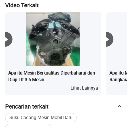
Video Terkait
Apa itu Mesin Berkualitas Diperbaharui dan
Apa itu 
Diuji Llt 3.6 Mesin
Rangkai
Mesin
Lihat Lainnya
Pencarian terkait
Suku Cadang Mesin Mobil Baru