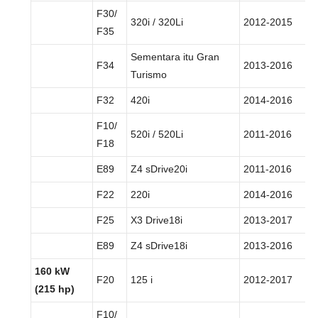
F30/
320i / 320Li
2012-2015
F35
Sementara itu Gran
F34
2013-2016
Turismo
F32
420i
2014-2016
F10/
520i / 520Li
2011-2016
F18
E89
Z4 sDrive20i
2011-2016
F22
220i
2014-2016
F25
X3 Drive18i
2013-2017
E89
Z4 sDrive18i
2013-2016
160 kW
F20
125 i
2012-2017
(215 hp)
F10/