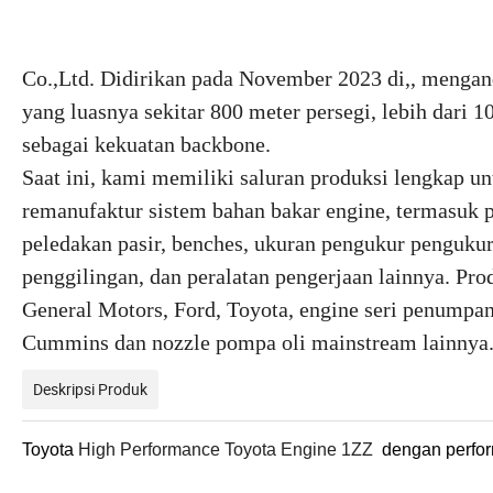
Co.,Ltd. Didirikan pada November 2023 di,, mengand
yang luasnya sekitar 800 meter persegi, lebih dari 
sebagai kekuatan backbone.
Saat ini, kami memiliki saluran produksi lengkap u
remanufaktur sistem bahan bakar engine, termasuk per
peledakan pasir, benches, ukuran pengukur pengukura
penggilingan, dan peralatan pengerjaan lainnya. P
General Motors, Ford, Toyota, engine seri penumpan
Cummins dan nozzle pompa oli mainstream lainnya
Deskripsi Produk
Toyota
High Performance Toyota
Engine 1ZZ
dengan perfor