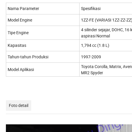
Nama Parameter
Spesifikasi
Model Engine
1ZZ-FE (VARIASI 1ZZ-ZZ-ZZ
4 silinder sejajar, DOHC, 16 
Tipe Engine
aspirasi Normal
Kapasitas
1,794 cc (1.8 L)
Tahun-tahun Produksi
1997-2009
Toyota Corolla, Matrix, Avens
Model Aplikasi
MR2 Spyder
Foto detail