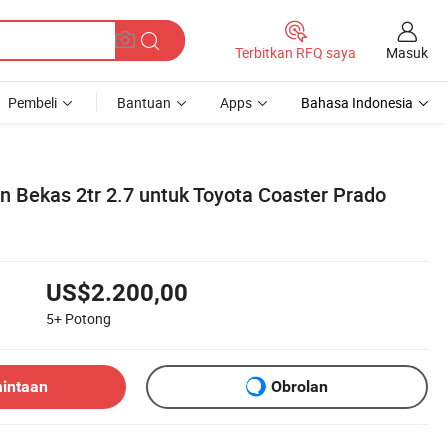
Masuk
Terbitkan RFQ saya
Pembeli
Bantuan
Apps
Bahasa Indonesia
an Bekas 2tr 2.7 untuk Toyota Coaster Prado
US$2.200,00
5+
Potong
mintaan
Obrolan