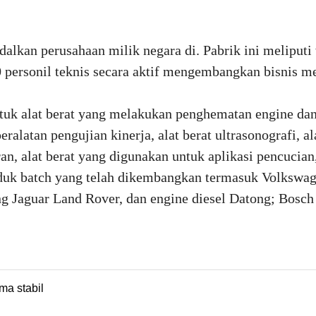
alkan perusahaan milik negara di. Pabrik ini meliputi
10 personil teknis secara aktif mengembangkan bisnis m
ntuk alat berat yang melakukan penghematan engine da
alatan pengujian kinerja, alat berat ultrasonografi, al
n, alat berat yang digunakan untuk aplikasi pencucian
roduk batch yang telah dikembangkan termasuk Volkswag
g Jaguar Land Rover, dan engine diesel Datong; Bosch
.
ma stabil