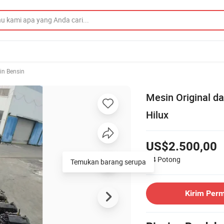
in Bensin
Mesin Original d
Hilux
US$2.500,00
1-4
Potong
Temukan barang serupa
Kirim Per