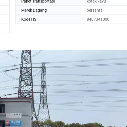
Paket Transportasi
kotak kayu
Merek Dagang
bersantai
Kode HS
8407341000