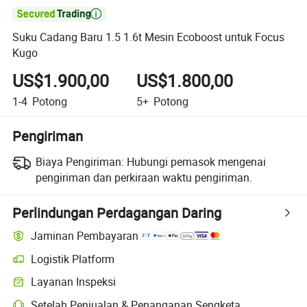

Suku Cadang Baru 1.5 1.6t Mesin Ecoboost untuk Focus
Kugo
US$1.900,00
US$1.800,00
1-4
Potong
5+
Potong
Pengiriman
Biaya Pengiriman:
Hubungi pemasok mengenai
pengiriman dan perkiraan waktu pengiriman.
Perlindungan Perdagangan Daring
Jaminan Pembayaran
Logistik Platform
Layanan Inspeksi
Setelah Penjualan & Penanganan Sengketa