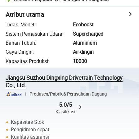
Atribut utama
Tidak. Model.
:
Ecoboost
Sistem Pemasukan Udara
:
Supercharged
Bahan Tubuh
:
Aluminium
Gaya Dingin
:
Air-dingin
Kapasitas Produksi
:
10000
Jiangsu Suzhou Dingxing Drivetrain Technology
Co., Ltd.
Produsen/Pabrik & Perusahaan Dagang
5.0/5
Klasifikasi
Kapasitas Stok
Pengiriman cepat
Kualitas asuransi