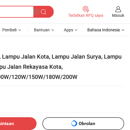
Masuk
Terbitkan RFQ saya
Pembeli
Bantuan
Apps
Bahasa Indonesia
 Lampu Jalan Kota, Lampu Jalan Surya, Lampu
mpu Jalan Rekayasa Kota,
00W/120W/150W/180W/200W
mintaan
Obrolan