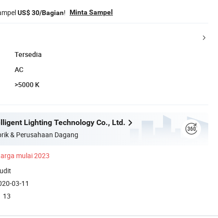
sampel
!
Minta Sampel
US$ 30/Bagian
Tersedia
AC
>5000 K
lligent Lighting Technology Co., Ltd.
rik & Perusahaan Dagang
arga mulai 2023
udit
020-03-11
13