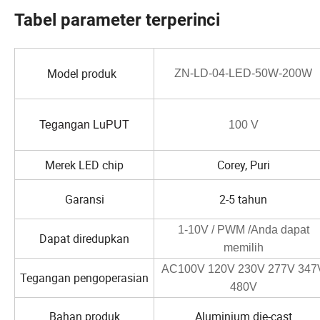
Tabel parameter terperinci
Model produk
ZN-LD-04-LED-50W-200W
Tegangan LuPUT
100 V
Merek LED chip
Corey, Puri
Garansi
2-5 tahun
1-10V / PWM /Anda dapat
Dapat diredupkan
memilih
AC100V 120V 230V 277V 347
Tegangan pengoperasian
480V
Bahan produk
Aluminium die-cast