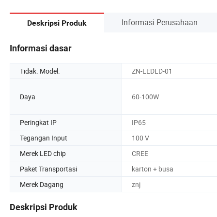
Informasi Perusahaan
Deskripsi Produk
Informasi dasar
Tidak. Model.
ZN-LEDLD-01
Daya
60-100W
Peringkat IP
IP65
Tegangan Input
100 V
Merek LED chip
CREE
Paket Transportasi
karton + busa
Merek Dagang
znj
Deskripsi Produk