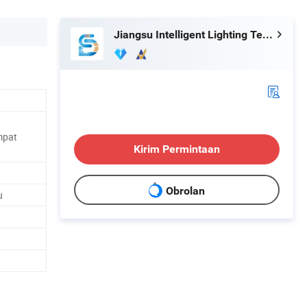
Jiangsu Intelligent Lighting Technology Co., Ltd.
mpat
Kirim Permintaan
Obrolan
u