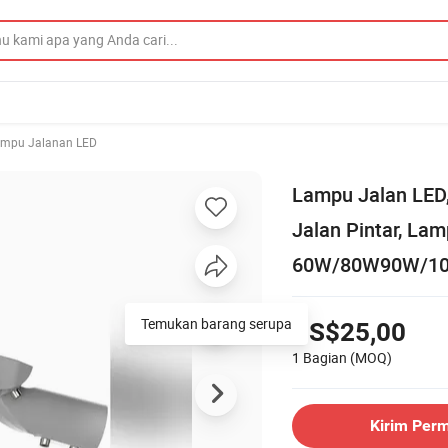
mpu Jalanan LED
Lampu Jalan LED,
Jalan Pintar, La
60W/80W90W/1
Temukan barang serupa
US$25,00
1 Bagian
(MOQ)
Kirim Per