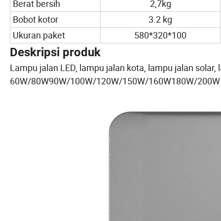
Berat bersih
2,7kg
Bobot kotor
3.2 kg
Ukuran paket
580*320*100
Deskripsi produk
Lampu jalan LED, lampu jalan kota, lampu jalan solar, l
60W/80W90W/100W/120W/150W/160W180W/200W