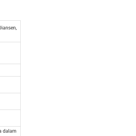
Jiansen,
sa dalam