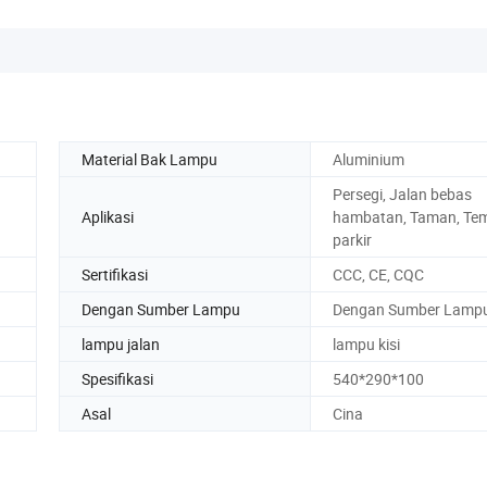
Material Bak Lampu
Aluminium
Persegi, Jalan bebas
Aplikasi
hambatan, Taman, Te
parkir
Sertifikasi
CCC, CE, CQC
Dengan Sumber Lampu
Dengan Sumber Lamp
lampu jalan
lampu kisi
Spesifikasi
540*290*100
Asal
Cina