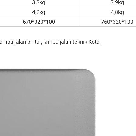
3,3kg
3.9kg
4,2kg
4,8kg
670*320*100
760*320*100
ampu jalan pintar, lampu jalan teknik Kota,