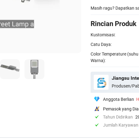
Masih ragu? Dapatkan 
Rincian Produk
Kustomisasi:
Catu Daya:
Color Temperature (suhu
Warna):
Jiangsu Inte
Produsen/Pab
Anggota Berlian
H
Pemasok yang Dia
Tahun Didirikan
2
Jumlah Karyawan