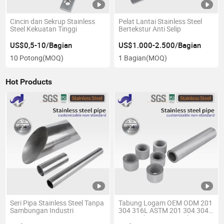
Cincin dan Sekrup Stainless
Pelat Lantai Stainless Steel
Steel Kekuatan Tinggi
Bertekstur Anti Selip
US$0,5-10/Bagian
US$1.000-2.500/Bagian
10 Potong
(MOQ)
1 Bagian
(MOQ)
Hot Products
Seri Pipa Stainless Steel Tanpa
Tabung Logam OEM ODM 201
Sambungan Industri
304 316L ASTM 201 304 304L
316L Tahan Korosi Bulat