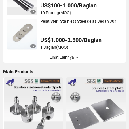
Isi Bar
US$100-1.000/Bagian
10 Potong
(MOQ)
Pelat Steril Stainless Steel Kelas Bedah 304
US$1.000-2.500/Bagian
1 Bagian
(MOQ)
Lihat Lainnya
Main Products