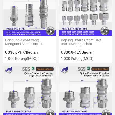
Pengunci Cepat yang
Kopling Udara Cepat Baja
Mengunci Sendiri untuk
untuk Selang Udara
Pelepasan Cepat Tekanan
Pneumatik
Udara
US$0,8-1,7/Bagian
US$0,8-1,7/Bagian
1.000 Potong
(MOQ)
1.000 Potong
(MOQ)