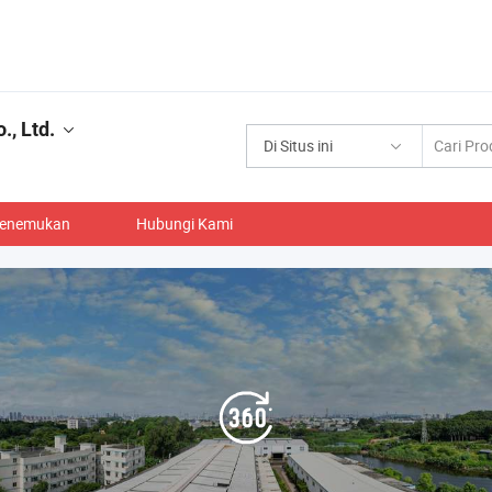
, Ltd.
Di Situs ini
enemukan
Hubungi Kami