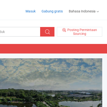
Masuk
Gabung gratis
Bahasa Indonesia
Posting Permintaan
Sourcing