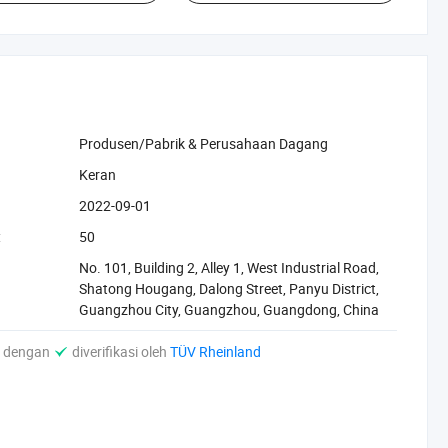
Produsen/Pabrik & Perusahaan Dagang
‪Keran‬
2022-09-01
:
50
No. 101, Building 2, Alley 1, West Industrial Road,
Shatong Hougang, Dalong Street, Panyu District,
Guangzhou City, Guangzhou, Guangdong, China
i dengan
diverifikasi oleh
TÜV Rheinland