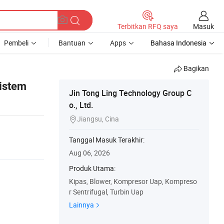
Masuk
Terbitkan RFQ saya
Pembeli
Bantuan
Apps
Bahasa Indonesia
Bagikan
istem
Jin Tong Ling Technology Group C
o., Ltd.
Jiangsu, Cina

Tanggal Masuk Terakhir:
Aug 06, 2026
Produk Utama:
Kipas, Blower, Kompresor Uap, Kompreso
r Sentrifugal, Turbin Uap
Lainnya