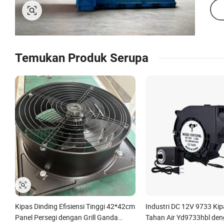
Temukan Produk Serupa
Kipas Dinding Efisiensi Tinggi 42*42cm
Industri DC 12V 9733 Kip
Panel Persegi dengan Grill Ganda
Tahan Air Yd9733hbl de