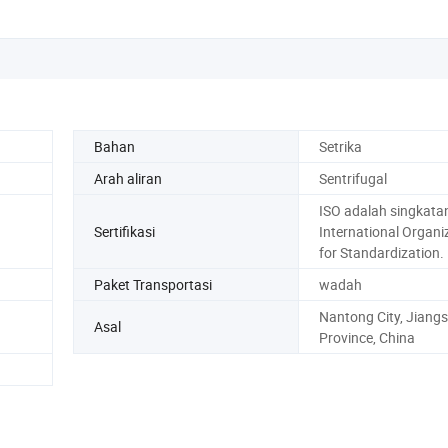
Bahan
Setrika
Arah aliran
Sentrifugal
ISO adalah singkatan
Sertifikasi
International Organi
for Standardization.
Paket Transportasi
wadah
Nantong City, Jiang
Asal
Province, China