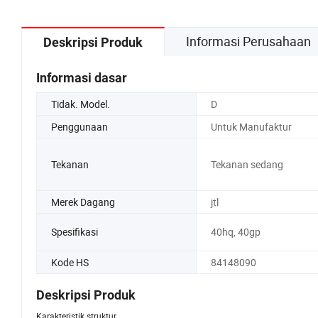
Informasi Perusahaan
Deskripsi Produk
Informasi dasar
Tidak. Model.
D
Penggunaan
Untuk Manufaktur
Tekanan
Tekanan sedang
Merek Dagang
jtl
Spesifikasi
40hq, 40gp
Kode HS
84148090
Deskripsi Produk
Karakteristik struktur