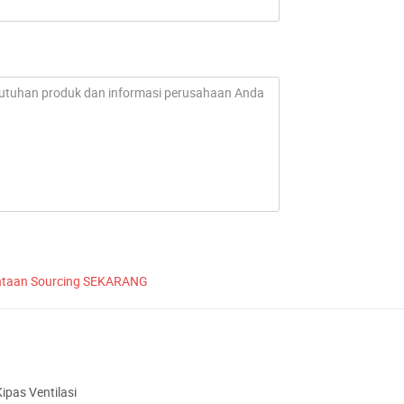
ntaan Sourcing SEKARANG
Kipas Ventilasi