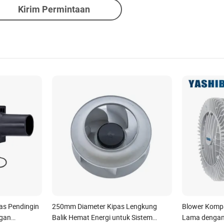
Kirim Permintaan
as Pendingin
250mm Diameter Kipas Lengkung
Blower Komp
ngan
Balik Hemat Energi untuk Sistem
Lama dengan