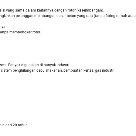
a sisi yang sama dalam kaitannya dengan rotor (keseimbangan).
kinkan pelanggan membangun dasar beton yang rata (tanpa fitting rumah atau
nya.
tanpa membongkar rotor.
es. Banyak digunakan di banyak industri.
r, sistem penghilangan debu, makanan, pembuatan kertas, gas industri
ih dari 20 tahun.