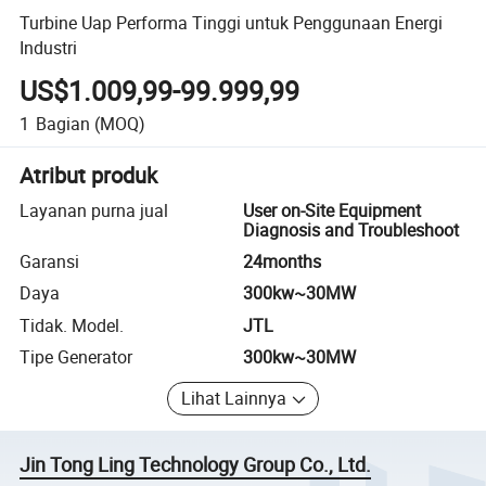
Turbine Uap Performa Tinggi untuk Penggunaan Energi
Industri
US$1.009,99-99.999,99
1
Bagian
(MOQ)
Atribut produk
Layanan purna jual
User on-Site Equipment
Diagnosis and Troubleshoot
Garansi
24months
Daya
300kw~30MW
Tidak. Model.
JTL
Tipe Generator
300kw~30MW
Lihat Lainnya
Jin Tong Ling Technology Group Co., Ltd.