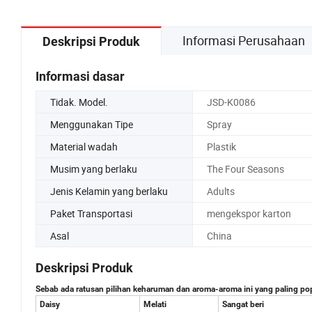
Informasi Perusahaan
Deskripsi Produk
Informasi dasar
Tidak. Model.
JSD-K0086
Menggunakan Tipe
Spray
Material wadah
Plastik
Musim yang berlaku
The Four Seasons
Jenis Kelamin yang berlaku
Adults
Paket Transportasi
mengekspor karton
Asal
China
Deskripsi Produk
Sebab ada ratusan pilihan keharuman dan aroma-aroma ini yang paling pop
Daisy
Melati
Sangat beri