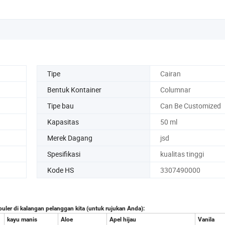
Tipe
Cairan
Bentuk Kontainer
Columnar
Tipe bau
Can Be Customized
Kapasitas
50 ml
Merek Dagang
jsd
Spesifikasi
kualitas tinggi
Kode HS
3307490000
uler di kalangan pelanggan kita (untuk rujukan Anda):
kayu manis
Aloe
Apel hijau
Vanila