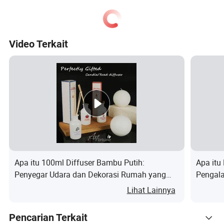
Video Terkait
Apa itu 100ml Diffuser Bambu Putih:
Apa itu
Penyegar Udara dan Dekorasi Rumah yang
Pengala
Sempurna
Lihat Lainnya
Pencarian Terkait