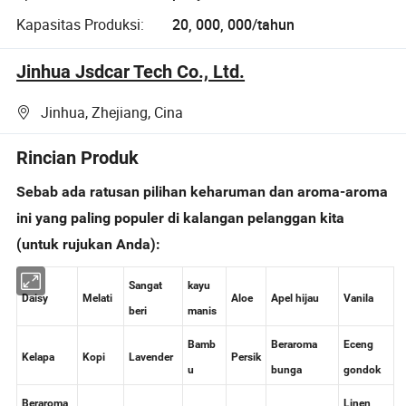
Kapasitas Produksi:
20, 000, 000/tahun
Jinhua Jsdcar Tech Co., Ltd.
Jinhua, Zhejiang, Cina
Rincian Produk
Sebab ada ratusan pilihan keharuman dan aroma-aroma
ini yang paling populer di kalangan pelanggan kita
(untuk rujukan Anda):
Sangat
kayu
Daisy
Melati
Aloe
Apel hijau
Vanila
beri
manis
Bamb
Beraroma
Eceng
Kelapa
Kopi
Lavender
Persik
u
bunga
gondok