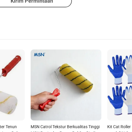
Kirim Permintaan
ster Tenun
MSN Catrol Tekstur Berkualitas Tinggi
Kit Cat Rolle