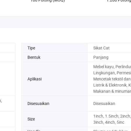
Tipe
Sikat Cat
Bentuk
Panjang
Mebel kayu, Perlind
Lingkungan, Permes
Aplikasi
Mencetak tekstil dan
Listrik & Elektronik, 
Makanan & minuma
k,
Disesuaikan
Disesuaikan
1inch, 1.5inch, 2inch,
Size
3inch, 4inch, 5inc