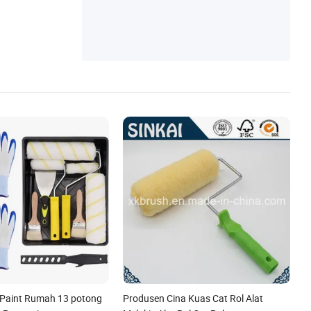
u Babi Pig
r Paint Rumah 13 potong
Produsen Cina Kuas Cat Rol Alat