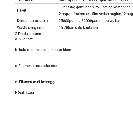
Tempelkan
Resin epoksi. Jangan sampai rambut jatuh.
1.kantung gantungan PVC setiap komponen,
Paket
2.opp/pe/rutkan tas film setiap bagian,12 ba
Kemampuan suplai
25000potong-30000potong se
Waktu pengiriman
15-20hari satu kontainer
2.Produk utama
a. sikat cat
b. bulu sikat rebus putih atau hitam
c. Filamen tirus padat dan
d. Filamen mini berongga
E.Sertifikasi