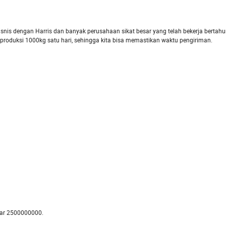
snis dengan Harris dan banyak perusahaan sikat besar yang telah bekerja bertahu
roduksi 1000kg satu hari, sehingga kita bisa memastikan waktu pengiriman.
tar 2500000000.