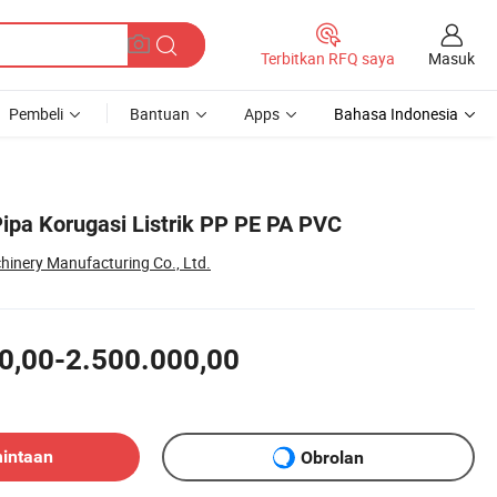
Masuk
Terbitkan RFQ saya
Pembeli
Bantuan
Apps
Bahasa Indonesia
pa Korugasi Listrik PP PE PA PVC
nery Manufacturing Co., Ltd.
0,00-2.500.000,00
mintaan
Obrolan