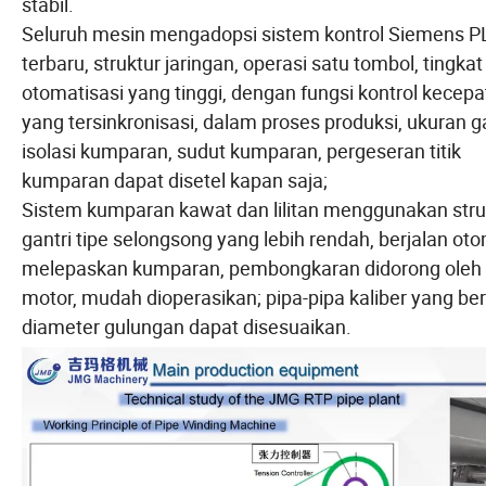
stabil.
Seluruh mesin mengadopsi sistem kontrol Siemens P
terbaru, struktur jaringan, operasi satu tombol, tingkat
otomatisasi yang tinggi, dengan fungsi kontrol kecep
yang tersinkronisasi, dalam proses produksi, ukuran 
isolasi kumparan, sudut kumparan, pergeseran titik
kumparan dapat disetel kapan saja;
Sistem kumparan kawat dan lilitan menggunakan stru
gantri tipe selongsong yang lebih rendah, berjalan oto
melepaskan kumparan, pembongkaran didorong oleh
motor, mudah dioperasikan; pipa-pipa kaliber yang be
diameter gulungan dapat disesuaikan.