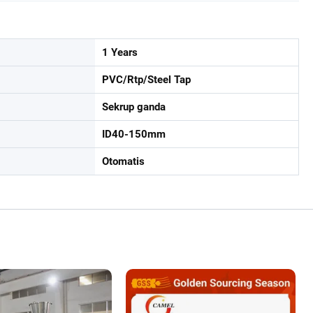
1 Years
PVC/Rtp/Steel Tap
Sekrup ganda
ID40-150mm
Otomatis