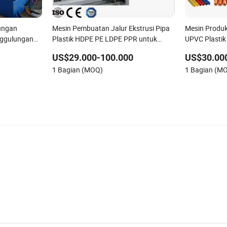
ungan
Mesin Pembuatan Jalur Ekstrusi Pipa
Mesin Produk
nggulungan
Plastik HDPE PE LDPE PPR untuk
UPVC Plastik
uk Pipa
Pasokan Air Gas dan Drainase
Baik
US$29.000-100.000
US$30.00
1 Bagian (MOQ)
1 Bagian (M