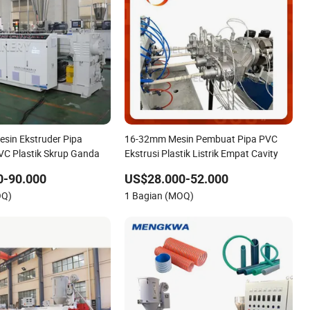
sin Ekstruder Pipa
16-32mm Mesin Pembuat Pipa PVC
PVC Plastik Skrup Ganda
Ekstrusi Plastik Listrik Empat Cavity
0-90.000
US$28.000-52.000
OQ)
1 Bagian (MOQ)