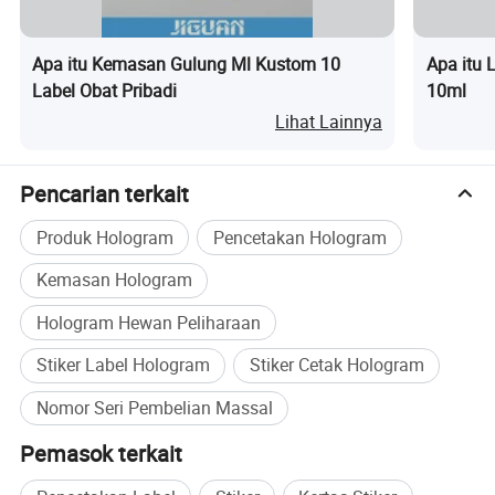
Apa itu Kemasan Gulung Ml Kustom 10
Apa itu L
Label Obat Pribadi
10ml
Lihat Lainnya
Pencarian terkait
Produk Hologram
Pencetakan Hologram
Kemasan Hologram
Hologram Hewan Peliharaan
Stiker Label Hologram
Stiker Cetak Hologram
Nomor Seri Pembelian Massal
Pemasok terkait