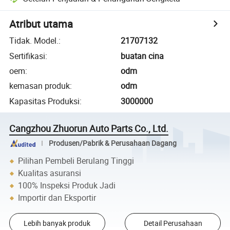
Atribut utama
Tidak. Model.
:
21707132
Sertifikasi
:
buatan cina
oem
:
odm
kemasan produk
:
odm
Kapasitas Produksi
:
3000000
Cangzhou Zhuorun Auto Parts Co., Ltd.
Produsen/Pabrik & Perusahaan Dagang
Pilihan Pembeli Berulang Tinggi
Kualitas asuransi
100% Inspeksi Produk Jadi
Importir dan Eksportir
Lebih banyak produk
Detail Perusahaan