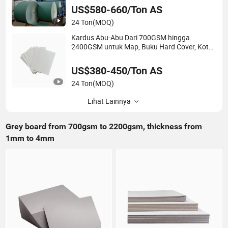
US$580-660/Ton AS
24 Ton
(MOQ)
Kardus Abu-Abu Dari 700GSM hingga
2400GSM untuk Map, Buku Hard Cover, Kotak
Hadiah
US$380-450/Ton AS
24 Ton
(MOQ)
Lihat Lainnya
Grey board from 700gsm to 2200gsm, thickness from
1mm to 4mm