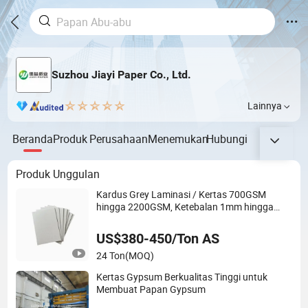
Suzhou Jiayi Paper Co., Ltd.
Lainnya
Beranda
Produk
Perusahaan
Menemukan
Hubungi
Produk Unggulan
Kardus Grey Laminasi / Kertas 700GSM
hingga 2200GSM, Ketebalan 1mm hingga
4mm
US$380-450/Ton AS
24 Ton
(MOQ)
Kertas Gypsum Berkualitas Tinggi untuk
Membuat Papan Gypsum