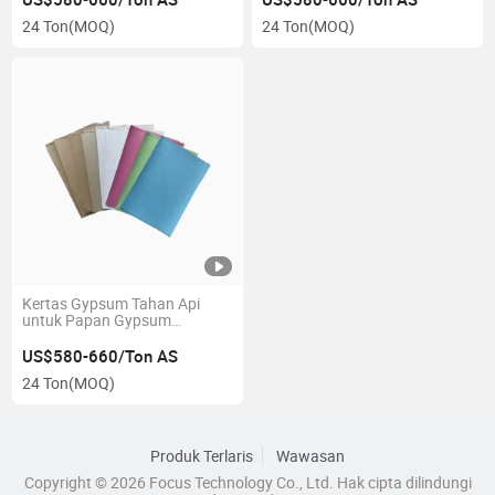
24 Ton
(MOQ)
24 Ton
(MOQ)
Kertas Gypsum Tahan Api
untuk Papan Gypsum
140GSM/150GSM/160GSM/170GSM
US$580-660/Ton AS
24 Ton
(MOQ)
Produk Terlaris
Wawasan
Copyright © 2026 Focus Technology Co., Ltd. Hak cipta dilindungi