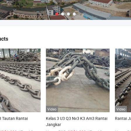
ucts
Video
Video
 Tautan Rantai
Kelas 3 U3 Q3 Nv3 K3 Am3 Rantai
Rantai 
Jangkar