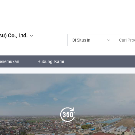
u) Co., Ltd.
Di Situs ini
enemukan
Hubungi Kami