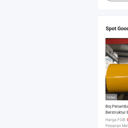
Spot Goo
Video
Boj Penamba
Berstruktur 
Harga FOB:
Pesanan Mi