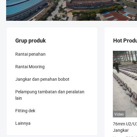
Grup produk
Hot Prod
Rantai penahan
Rantai Mooring
Jangkar dan penahan bobot
Pelampung tambatan dan peralatan
lain
Fitting dek
Video
Lainnya
76mm U2/U3
Jangkar