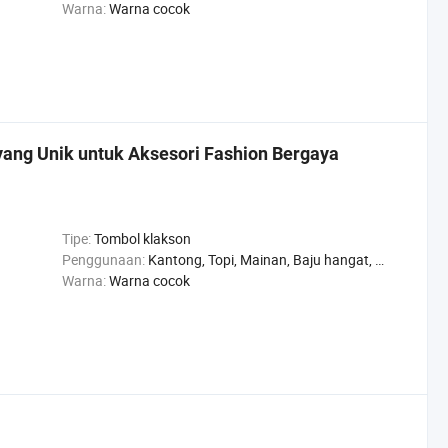
Warna:
Warna cocok
yang Unik untuk Aksesori Fashion Bergaya
Tipe:
Tombol klakson
Penggunaan:
Kantong, Topi, Mainan, Baju hangat, Sepatu, Celana, Jaket
Warna:
Warna cocok