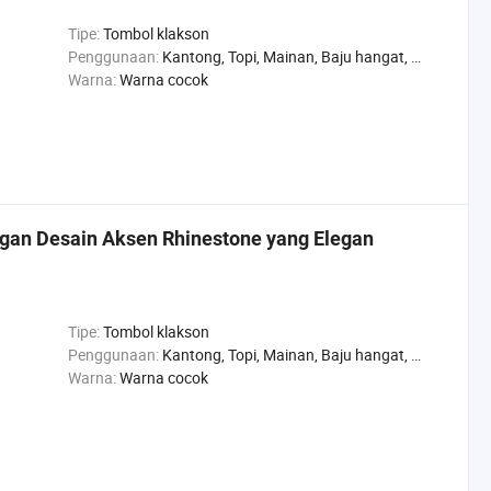
Tipe:
Tombol klakson
Penggunaan:
Kantong, Topi, Mainan, Baju hangat, Sepatu, Celana, Jaket
Warna:
Warna cocok
gan Desain Aksen Rhinestone yang Elegan
Tipe:
Tombol klakson
Penggunaan:
Kantong, Topi, Mainan, Baju hangat, Sepatu, Celana, Jaket
Warna:
Warna cocok