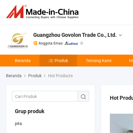
Guangzhou Govolon Trade Co., Ltd.
Anggota Emas
Beranda
Produk
Tentang Kami
H
Beranda
Produk
Hot Products
Hot Prod
Grup produk
pita