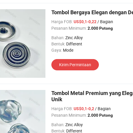
Tombol Bergaya Elegan dengan D
Harga FOB:
/ Bagian
US$0,1-0,22
Pesanan Minimum:
2.000 Potong
Bahan:
Zinc Alloy
Bentuk:
Different
Gaya:
Mode
Kirim Permintaan
Tombol Metal Premium yang Elega
Unik
Harga FOB:
/ Bagian
US$0,1-0,2
Pesanan Minimum:
2.000 Potong
Bahan:
Zinc Alloy
Bentuk:
Different