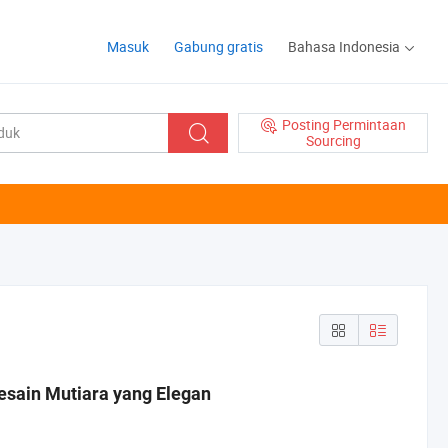
Masuk
Gabung gratis
Bahasa Indonesia
Posting Permintaan
Sourcing
sain Mutiara yang Elegan