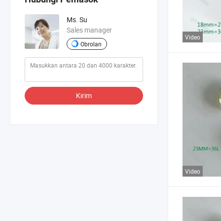
Ms. Su
Sales manager
Video
Obrolan
Kirim
Video