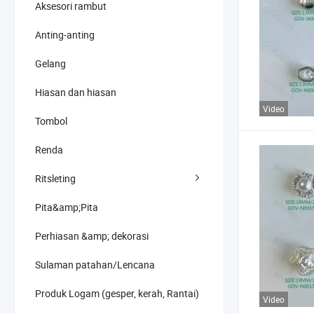
Aksesori rambut
Anting-anting
Gelang
Hiasan dan hiasan
Video
Tombol
Renda
Ritsleting
Pita&amp;Pita
Perhiasan &amp; dekorasi
Sulaman patahan/Lencana
Produk Logam (gesper, kerah, Rantai)
Video