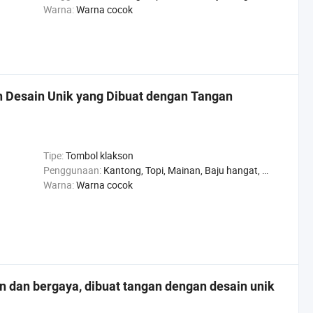
Warna:
Warna cocok
 Desain Unik yang Dibuat dengan Tangan
Tipe:
Tombol klakson
Penggunaan:
Kantong, Topi, Mainan, Baju hangat, Sepatu, Celana, Jaket
Warna:
Warna cocok
 dan bergaya, dibuat tangan dengan desain unik