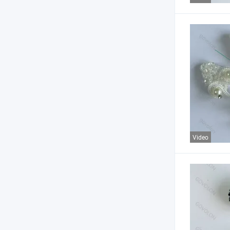
Video