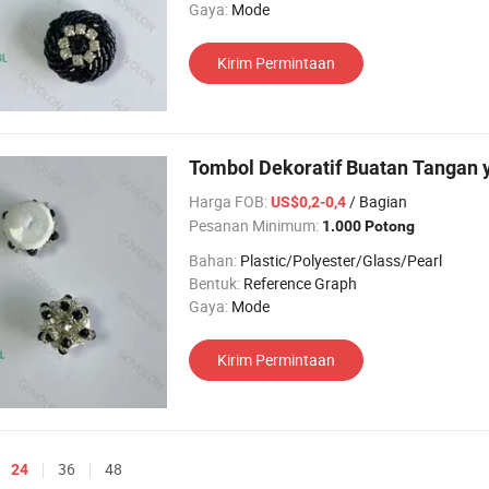
Gaya:
Mode
Kirim Permintaan
Tombol Dekoratif Buatan Tangan 
Harga FOB:
/ Bagian
US$0,2-0,4
Pesanan Minimum:
1.000 Potong
Bahan:
Plastic/Polyester/Glass/Pearl
Bentuk:
Reference Graph
Gaya:
Mode
Kirim Permintaan
36
48
24