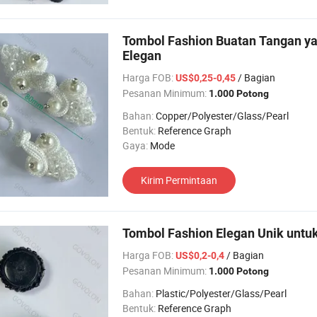
Tombol Fashion Buatan Tangan ya
Elegan
Harga FOB:
/ Bagian
US$0,25-0,45
Pesanan Minimum:
1.000 Potong
Bahan:
Copper/Polyester/Glass/Pearl
Bentuk:
Reference Graph
Gaya:
Mode
Kirim Permintaan
Tombol Fashion Elegan Unik untuk
Harga FOB:
/ Bagian
US$0,2-0,4
Pesanan Minimum:
1.000 Potong
Bahan:
Plastic/Polyester/Glass/Pearl
Bentuk:
Reference Graph