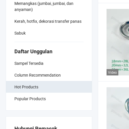
Memangkas (jumbai, jumbai, dan
anyaman)
Kerah, hotfix, dekorasi transfer panas
Sabuk
Daftar Unggulan
Sampel Tersedia
Video
Column Recommendation
Hot Products
Popular Products
Hubungi Pemasok