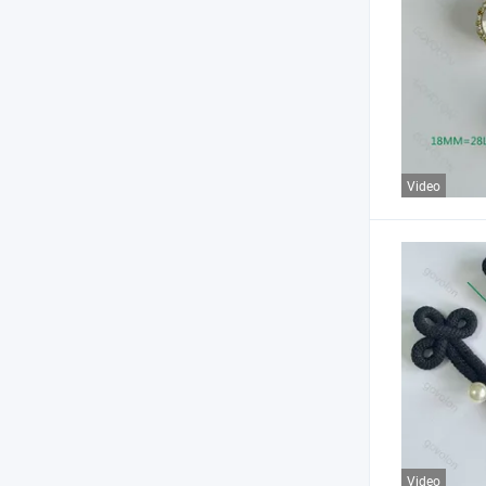
Video
Video