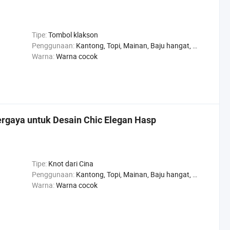
Tipe:
Tombol klakson
Penggunaan:
Kantong, Topi, Mainan, Baju hangat, Sepatu, Celana, Jaket
Warna:
Warna cocok
rgaya untuk Desain Chic Elegan Hasp
Tipe:
Knot dari Cina
Penggunaan:
Kantong, Topi, Mainan, Baju hangat, Sepatu, Celana, Jaket
Warna:
Warna cocok