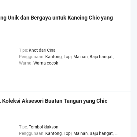
ng Unik dan Bergaya untuk Kancing Chic yang
Tipe:
Knot dari Cina
Penggunaan:
Kantong, Topi, Mainan, Baju hangat, Sepatu, Celana, Jaket
Warna:
Warna cocok
 Koleksi Aksesori Buatan Tangan yang Chic
Tipe:
Tombol klakson
Penggunaan:
Kantong, Topi, Mainan, Baju hangat, Sepatu, Celana, Jaket