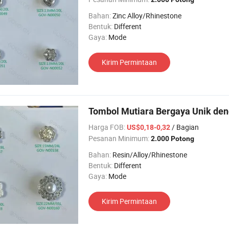
Bahan:
Zinc Alloy/Rhinestone
Bentuk:
Different
Gaya:
Mode
Kirim Permintaan
Tombol Mutiara Bergaya Unik den
Harga FOB:
/ Bagian
US$0,18-0,32
Pesanan Minimum:
2.000 Potong
Bahan:
Resin/Alloy/Rhinestone
Bentuk:
Different
Gaya:
Mode
Kirim Permintaan