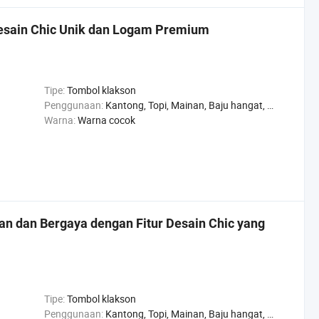
esain Chic Unik dan Logam Premium
Tipe:
Tombol klakson
Penggunaan:
Kantong, Topi, Mainan, Baju hangat, Sepatu, Celana, Jaket
Warna:
Warna cocok
n dan Bergaya dengan Fitur Desain Chic yang
Tipe:
Tombol klakson
Penggunaan:
Kantong, Topi, Mainan, Baju hangat, Sepatu, Celana, Jaket