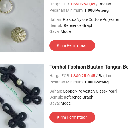
Harga FOB:
/ Bagian
US$0,25-0,45
Pesanan Minimum:
1.000 Potong
Bahan:
Plastic/Nylon/Cotton/Polyester
Bentuk:
Reference Graph
Gaya:
Mode
Kirim Permintaan
Tombol Fashion Buatan Tangan Be
Harga FOB:
/ Bagian
US$0,25-0,45
Pesanan Minimum:
1.000 Potong
Bahan:
Copper/Polyester/Glass/Pearl
Bentuk:
Reference Graph
Gaya:
Mode
Kirim Permintaan