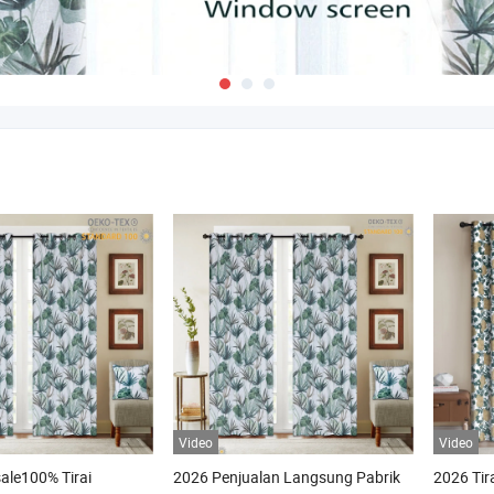
Video
Video
ale100% Tirai
2026 Penjualan Langsung Pabrik
2026 Tira