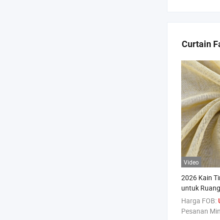
Curtain F
Video
2026 Kain Ti
untuk Ruan
Harga FOB:
Pesanan Mi