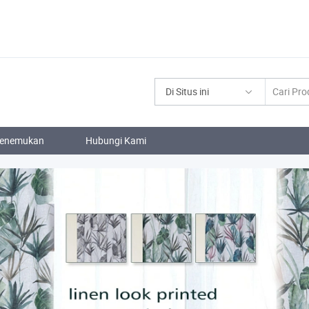
Di Situs ini
enemukan
Hubungi Kami