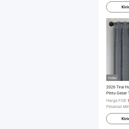
Kir
Video
2026 Tirai 
Pintu Geser 
Harga FOB:
Pesanan Mi
Kir