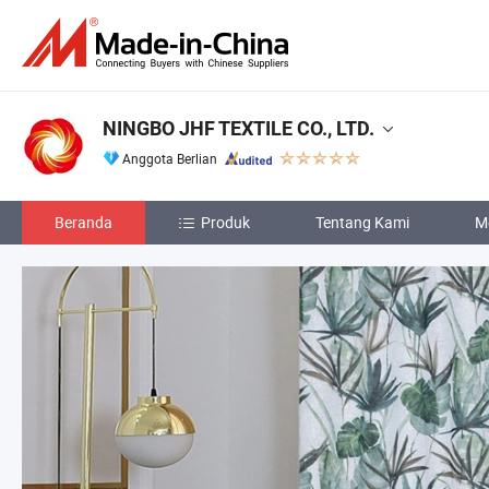
NINGBO JHF TEXTILE CO., LTD.
Anggota Berlian
Beranda
Produk
Tentang Kami
M