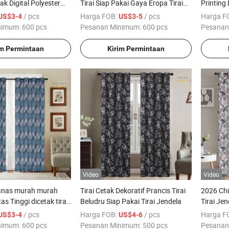
ak Digital Polyester
Tirai Siap Pakai Gaya Eropa Tirai
Printing
a Transparan untuk
Linen Jendela untuk Kamar Tidur
Mewah Ti
/ pcs
Harga FOB:
/ pcs
Harga F
US$3-4
US$3-5
Tamu
nimum:
600 pcs
Pesanan Minimum:
600 pcs
Pesanan
im Permintaan
Kirim Permintaan
Video
Video
anas murah murah
Tirai Cetak Dekoratif Prancis Tirai
2026 Ch
as Tinggi dicetak tirai
Beludru Siap Pakai Tirai Jendela
Tirai Je
i untuk ruang keluarga
Grosir 1
/ pcs
Harga FOB:
/ pcs
Harga F
US$3-4
US$4-6
Poliester
nimum:
600 pcs
Pesanan Minimum:
500 pcs
Pesanan