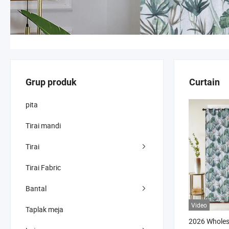
Grup produk
Curtain
pita
Tirai mandi
Tirai
Tirai Fabric
Bantal
Video
Taplak meja
2026 Wholes