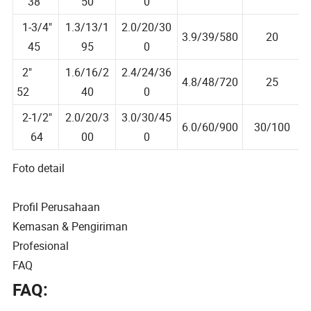
3.0/30/450
15/50
38
50
0
1-3/4"
1.3/13/1
2.0/20/30
3.9/39/580
20
45
95
0
2"
1.6/16/2
2.4/24/36
4.8/48/720
25
52
40
0
2-1/2"
2.0/20/3
3.0/30/45
6.0/60/900
30/100
64
00
0
Foto detail
Profil Perusahaan
Kemasan & Pengiriman
Profesional
FAQ
FAQ: