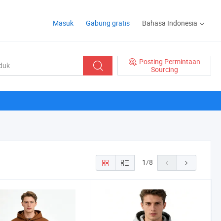
Masuk
Gabung gratis
Bahasa Indonesia
Posting Permintaan
Sourcing
1
/
8