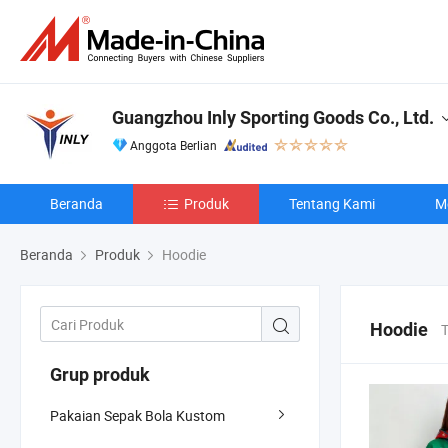
Guangzhou Inly Sporting Goods Co., Ltd.
Anggota Berlian
Beranda
Produk
Tentang Kami
M
Beranda
Produk
Hoodie
Hoodie
T
Grup produk
Pakaian Sepak Bola Kustom