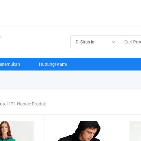
Di Situs ini
enemukan
Hubungi Kami
otal 171 Hoodie Produk