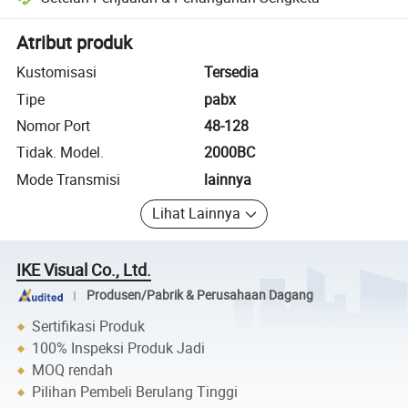
Penyelesaian sengketa yang dibantu platform, termasuk pengembalia
Atribut produk
Kustomisasi
Tersedia
Tipe
pabx
Nomor Port
48-128
Tidak. Model.
2000BC
Mode Transmisi
lainnya
Lihat Lainnya
IKE Visual Co., Ltd.
Produsen/Pabrik & Perusahaan Dagang
Sertifikasi Produk
100% Inspeksi Produk Jadi
MOQ rendah
Pilihan Pembeli Berulang Tinggi