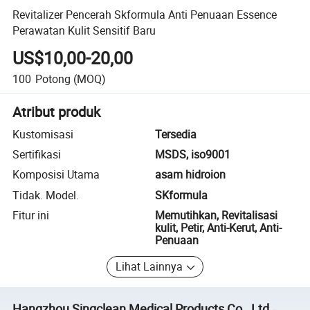
Revitalizer Pencerah Skformula Anti Penuaan Essence
Perawatan Kulit Sensitif Baru
US$10,00-20,00
100
Potong
(MOQ)
Atribut produk
Kustomisasi
Tersedia
Sertifikasi
MSDS, iso9001
Komposisi Utama
asam hidroion
Tidak. Model.
SKformula
Fitur ini
Memutihkan, Revitalisasi
kulit, Petir, Anti-Kerut, Anti-
Penuaan
Lihat Lainnya
Hangzhou Singclean Medical Products Co., Ltd.