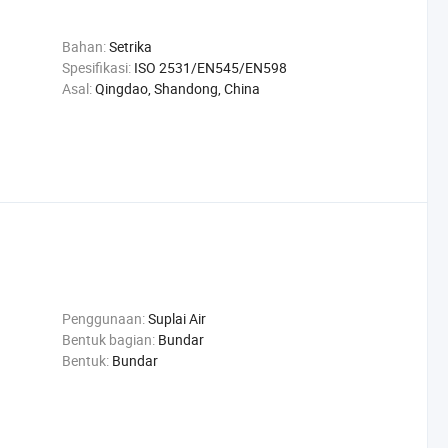
Bahan:
Setrika
Spesifikasi:
ISO 2531/EN545/EN598
Asal:
Qingdao, Shandong, China
Penggunaan:
Suplai Air
Bentuk bagian:
Bundar
Bentuk:
Bundar