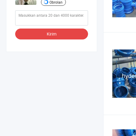
Obrolan
Kirim