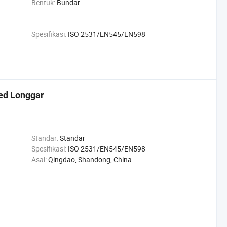
Bentuk:
Bundar
Spesifikasi:
ISO 2531/EN545/EN598
ed Longgar
Standar:
Standar
Spesifikasi:
ISO 2531/EN545/EN598
Asal:
Qingdao, Shandong, China