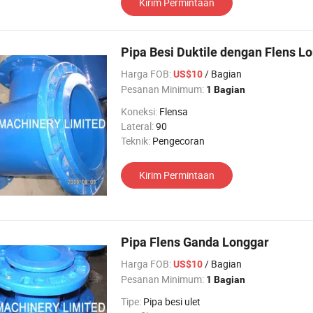
Kirim Permintaan
Pipa Besi Duktile dengan Flens L
Harga FOB:
/ Bagian
US$10
Pesanan Minimum:
1 Bagian
Koneksi:
Flensa
Lateral:
90
Teknik:
Pengecoran
Kirim Permintaan
Pipa Flens Ganda Longgar
Harga FOB:
/ Bagian
US$10
Pesanan Minimum:
1 Bagian
Tipe:
Pipa besi ulet