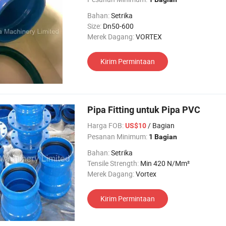
Bahan:
Setrika
Size:
Dn50-600
Merek Dagang:
VORTEX
Kirim Permintaan
Pipa Fitting untuk Pipa PVC
Harga FOB:
/ Bagian
US$10
Pesanan Minimum:
1 Bagian
Bahan:
Setrika
Tensile Strength:
Min 420 N/Mm²
Merek Dagang:
Vortex
Kirim Permintaan