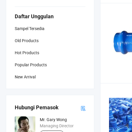
Daftar Unggulan
Sampel Tersedia
Old Products
Hot Products
Popular Products
New Arrival
Hubungi Pemasok
Mr. Gary Wong
Managing Director