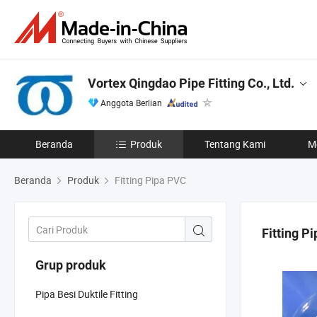
Vortex Qingdao Pipe Fitting Co., Ltd.
Anggota Berlian
Beranda
Produk
Tentang Kami
M
Beranda
Produk
Fitting Pipa PVC
Fitting P
Grup produk
Pipa Besi Duktile Fitting