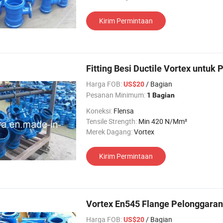
Kirim Permintaan
Fitting Besi Ductile Vortex untuk
Harga FOB:
/ Bagian
US$20
Pesanan Minimum:
1 Bagian
Koneksi:
Flensa
Tensile Strength:
Min 420 N/Mm²
Merek Dagang:
Vortex
Kirim Permintaan
Vortex En545 Flange Pelonggaran 
Harga FOB:
/ Bagian
US$20