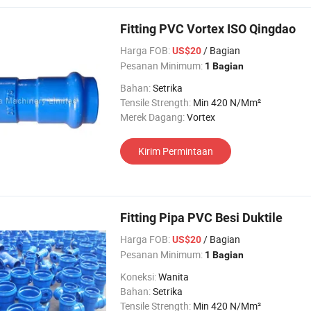
Fitting PVC Vortex ISO Qingdao
Harga FOB:
/ Bagian
US$20
Pesanan Minimum:
1 Bagian
Bahan:
Setrika
Tensile Strength:
Min 420 N/Mm²
Merek Dagang:
Vortex
Kirim Permintaan
Fitting Pipa PVC Besi Duktile
Harga FOB:
/ Bagian
US$20
Pesanan Minimum:
1 Bagian
Koneksi:
Wanita
Bahan:
Setrika
Tensile Strength:
Min 420 N/Mm²