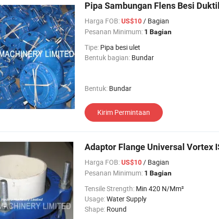
Pipa Sambungan Flens Besi Dukti
Harga FOB:
/ Bagian
US$10
Pesanan Minimum:
1 Bagian
Tipe:
Pipa besi ulet
Bentuk bagian:
Bundar
Bentuk:
Bundar
Kirim Permintaan
Adaptor Flange Universal Vortex 
Harga FOB:
/ Bagian
US$10
Pesanan Minimum:
1 Bagian
Tensile Strength:
Min 420 N/Mm²
Usage:
Water Supply
Shape:
Round