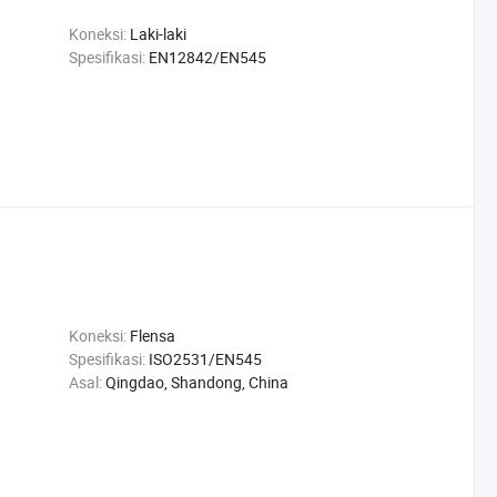
Koneksi:
Laki-laki
Spesifikasi:
EN12842/EN545
Koneksi:
Flensa
Spesifikasi:
ISO2531/EN545
Asal:
Qingdao, Shandong, China