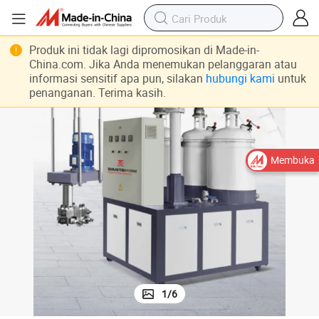
Produk ini tidak lagi dipromosikan di Made-in-
China.com. Jika Anda menemukan pelanggaran atau
informasi sensitif apa pun, silakan
hubungi kami
untuk
penanganan. Terima kasih.
Membuka
1
/
6