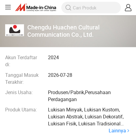
Chengdu Huachen Cultural
Communication Co., Ltd.
Akun Terdaftar
2024
di:
Tanggal Masuk
2026-07-28
Terakhir:
Jenis Usaha:
Produsen/Pabrik,Perusahaan
Perdagangan
Produk Utama:
Lukisan Minyak, Lukisan Kustom,
Lukisan Abstrak, Lukisan Dekoratif,
Lukisan Fisik, Lukisan Tradisional
Lainnya
Tiongkok, Lukisan Tangka, Lukisan