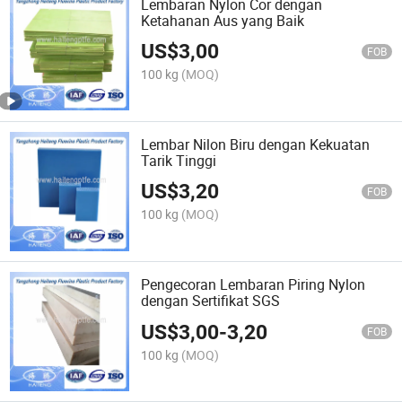
Lembaran Nylon Cor dengan
Ketahanan Aus yang Baik
US$
3,00
FOB
100 kg
(MOQ)
Lembar Nilon Biru dengan Kekuatan
Tarik Tinggi
US$
3,20
FOB
100 kg
(MOQ)
Pengecoran Lembaran Piring Nylon
dengan Sertifikat SGS
US$
3,00
-
3,20
FOB
100 kg
(MOQ)