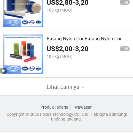
US$
2,80
-
3,20
FOB
100 kg
(MOQ)
Batang Nylon Cor Batang Nylon Cor
US$
2,00
-
3,20
FOB
100 kg
(MOQ)
Lihat Lainnya
Produk Terlaris
Wawasan
Copyright © 2026 Focus Technology Co., Ltd. Hak cipta dilindungi
undang-undang.