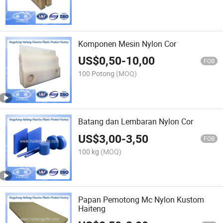
Komponen Mesin Nylon Cor
US$
0,50
-
10,00
FOB
100 Potong
(MOQ)
Batang dan Lembaran Nylon Cor
US$
3,00
-
3,50
FOB
100 kg
(MOQ)
Papan Pemotong Mc Nylon Kustom
Haiteng