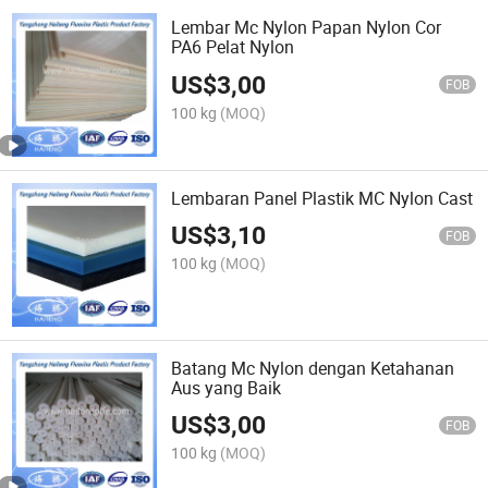
Lembar Mc Nylon Papan Nylon Cor
PA6 Pelat Nylon
US$
3,00
FOB
100 kg
(MOQ)
Lembaran Panel Plastik MC Nylon Cast
US$
3,10
FOB
100 kg
(MOQ)
Batang Mc Nylon dengan Ketahanan
Aus yang Baik
US$
3,00
FOB
100 kg
(MOQ)