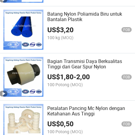
Batang Nylon Poliamida Biru untuk
Bantalan Plastik
US$
3,20
FOB
100 kg
(MOQ)
Bagian Transmisi Daya Berkualitas
Tinggi dari Gear Spur Nylon
US$
1,80
-
2,00
FOB
100 Potong
(MOQ)
Peralatan Pancing Mc Nylon dengan
Ketahanan Aus Tinggi
US$
0,50
FOB
100 Potong
(MOQ)