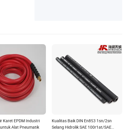
ir Karet EPDM Industri
Kualitas Baik DIN En853 1sn/2sn
 untuk Alat Pneumatik
Selang Hidrolik SAE 100r1at/SAE