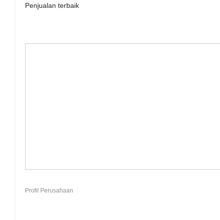
Penjualan terbaik
Profil Perusahaan