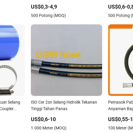
US$0,3-4,9
US$0,6-0,
500 Potong (MOQ)
500 Potong 
kuat Selang
ISO Cer 2sn Selang Hidrolik Tekanan
Pemasok Pabr
 Coupler
Tinggi Tahan Panas
Anyaman Baja
rodusen
US$0,6-10
US$0,55-
1.000 Meter (MOQ)
100 Meter (