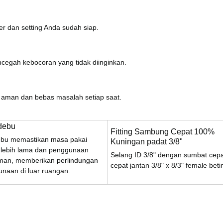
 dan setting Anda sudah siap.
egah kebocoran yang tidak diinginkan.
 aman dan bebas masalah setiap saat.
debu
Fitting Sambung Cepat 100%
ebu memastikan masa pakai
Kuningan padat 3/8"
 lebih lama dan penggunaan
Selang ID 3/8" dengan sumbat cepa
aman, memberikan perlindungan
cepat jantan 3/8" x 8/3" female beti
naan di luar ruangan.