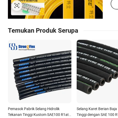
Temukan Produk Serupa
Pemasok Pabrik Selang Hidrolik
Selang Karet Berian Baja
Tekanan Tinggi Kustom SAE100 R1at /
Tinggi dengan SAE 100 R