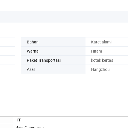
Bahan
Karet alami
Warna
Hitam
Paket Transportasi
kotak kertas
Asal
Hangzhou
HT
Baja Campuran