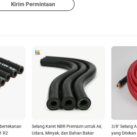
Kirim Permintaan
 bertekanan
Selang Karet NBR Premium untuk Air,
3/8" Selang A
1 R2
Udara, Minyak, dan Bahan Bakar
yang Ditekan