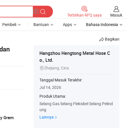
Masuk
Terbitkan RFQ saya
Pembeli
Bantuan
Apps
Bahasa Indonesia
Bagikan
 dan
Hangzhou Hengtong Metal Hose C
o., Ltd.
Zhejiang, Cina

Tanggal Masuk Terakhir:
Jul 14, 2026
Produk Utama:
Selang Gas Selang Fleksibel Selang Pelind
ung
Lainnya
ey Gram