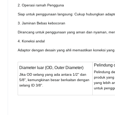
2. Operasi ramah Pengguna
Siap untuk penggunaan langsung: Cukup hubungkan adapter
3. Jaminan Bebas kebocoran
Dirancang untuk penggunaan yang aman dan nyaman, menc
4. Koneksi andal
Adaptor dengan desain yang ahli memastikan koneksi yang
Pelindung 
Diameter luar (OD, Outer Diameter)
Pelindung d
Jika OD selang yang ada antara 1/2" dan
produk yang
5/8", kemungkinan besar berkaitan dengan
yang lebih 
selang ID 3/8".
untuk penggu