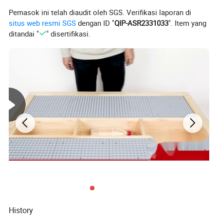
Pemasok ini telah diaudit oleh SGS. Verifikasi laporan di
situs web resmi SGS
dengan ID "
QIP-ASR2331033
". Item yang
ditandai "
" disertifikasi.
History