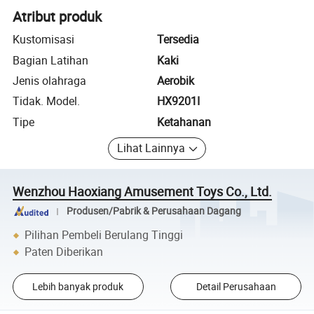
Atribut produk
Kustomisasi
Tersedia
Bagian Latihan
Kaki
Jenis olahraga
Aerobik
Tidak. Model.
HX9201I
Tipe
Ketahanan
Lihat Lainnya
Wenzhou Haoxiang Amusement Toys Co., Ltd.
Produsen/Pabrik & Perusahaan Dagang
Pilihan Pembeli Berulang Tinggi
Paten Diberikan
Lebih banyak produk
Detail Perusahaan