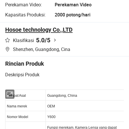
Perekaman Video:
Perekaman Video
Kapasitas Produksi:
2000 potong/hari
Hosoe technology Co.,LTD
5.0
/5
Klasifikasi
Shenzhen, Guangdong, Cina
Rincian Produk
Deskripsi Produk
Tempat Asal
Guangdong, China
Nama merek
OEM
Nomor Model
Y600