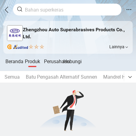
Zhengzhou Auto Superabrasives Products Co.,
Ltd.
Lainnya
Beranda
Produk
Perusahaan
Hubungi
Semua
Batu Pengasah Alternatif Sunnen
Mandrel Honing