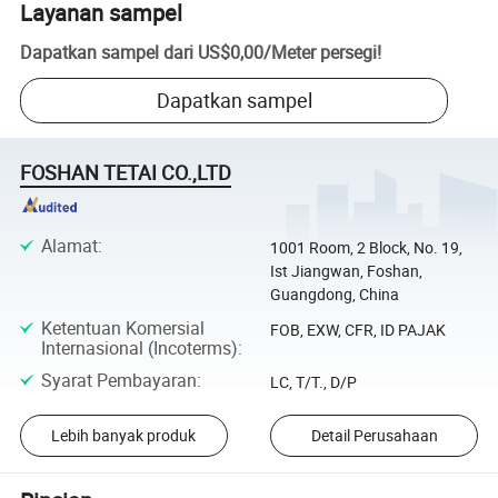
Layanan sampel
Dapatkan sampel dari
US$0,00
/
Meter persegi
!
Dapatkan sampel
FOSHAN TETAI CO.,LTD
Alamat
:
1001 Room, 2 Block, No. 19,
Ist Jiangwan, Foshan,
Guangdong, China
Ketentuan Komersial
FOB, EXW, CFR, ID PAJAK
Internasional (Incoterms)
:
Syarat Pembayaran
:
LC, T/T., D/P
Lebih banyak produk
Detail Perusahaan