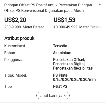
Piringan Offset PS Positif untuk Percetakan Piringan
Offset PS Konvensional Digunakan pada Mesin
Percetakan Offset
US$2,20
US$1,53
200-9.999
Meter Persegi
10.000-49.999
Meter Persegi
Atribut produk
Kustomisasi
Tersedia
Bahan
Aluminium
Penggunaan
Pencetakan Offset,
Pencetakan Digital,
Pencetakan fleksibilitas
Tidak. Model.
PS Plate
0.15/0.20/0.25/0.30/mm
Tipe
Pelat PS
Lihat Lainnya