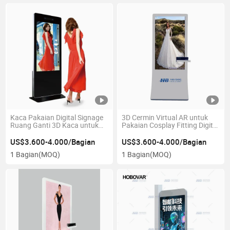
Kaca Pakaian Digital Signage
3D Cermin Virtual AR untuk
Ruang Ganti 3D Kaca untuk
Pakaian Cosplay Fitting Digital
Ruang Ganti
Signage Ruang Ganti
US$3.600-4.000/Bagian
US$3.600-4.000/Bagian
1 Bagian
(MOQ)
1 Bagian
(MOQ)