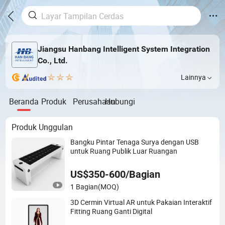
Jiangsu Hanbang Intelligent System Integration
Co., Ltd.
Lainnya
Beranda
Produk
Perusahaan
Hubungi
Produk Unggulan
Bangku Pintar Tenaga Surya dengan USB
untuk Ruang Publik Luar Ruangan
US$350-600/Bagian
1 Bagian
(MOQ)
3D Cermin Virtual AR untuk Pakaian Interaktif
Fitting Ruang Ganti Digital