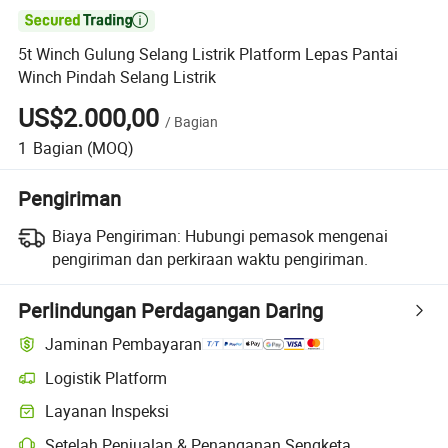

5t Winch Gulung Selang Listrik Platform Lepas Pantai
Winch Pindah Selang Listrik
US$2.000,00
/
Bagian
1
Bagian
(MOQ)
Pengiriman
Biaya Pengiriman:
Hubungi pemasok mengenai
pengiriman dan perkiraan waktu pengiriman.
Perlindungan Perdagangan Daring
Jaminan Pembayaran
Logistik Platform
Layanan Inspeksi
Setelah Penjualan & Penanganan Sengketa