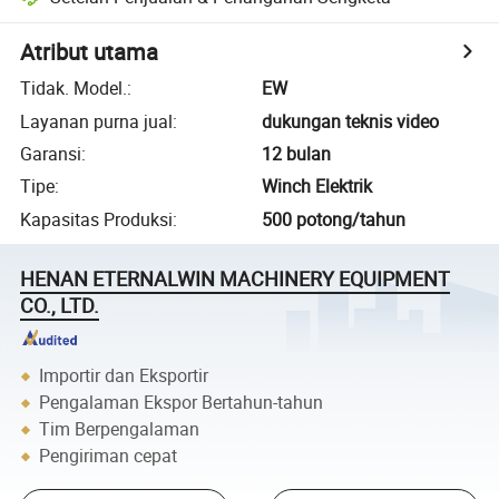
Atribut utama
Tidak. Model.
:
EW
Layanan purna jual
:
dukungan teknis video
Garansi
:
12 bulan
Tipe
:
Winch Elektrik
Kapasitas Produksi
:
500 potong/tahun
HENAN ETERNALWIN MACHINERY EQUIPMENT
CO., LTD.
Importir dan Eksportir
Pengalaman Ekspor Bertahun-tahun
Tim Berpengalaman
Pengiriman cepat