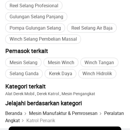
Reel Selang Profesional
Gulungan Selang Panjang
Pompa Gulungan Selang
Reel Selang Air Baja
Winch Selang Pembelian Massal
Pemasok terkait
Mesin Selang
Mesin Winch
Winch Tangan
Selang Ganda
Kerek Daya
Winch Hidrolik
Kategori terkait
Alat Derek Mobil
,
Derek Katrol
,
Mesin Pengangkat
Jelajahi berdasarkan kategori
Beranda
Mesin Manufaktur & Pemrosesan
Peralatan
Angkat
Katrol Penarik