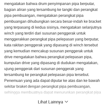
mengatakan bahwa drum penyimpanan pipa berputar,
bagian aliran yang tersambung ke tangki dan perangkat
pipa pembuangan, mengatakan perangkat pipa
pembuangan dihubungkan secara besar-indah ke bracket
yang terpasang di kedua sisinya, mengatakan selanjutnya
winch yang terdiri dari susunan penggerak untuk
menggerakkan perangkat pipa pelepasan yang berputar,
kata rakitan penggerak yang dipasang di winch tersebut
yang kemudian mencakup susunan penggerak untuk
drive mengatakan bahwa perangkat pelepasan pipa,
kumpulan drive yang dipasang di dudukan mengatakan,
ujung penggerak dari susunan penggerak yang
tersambung ke perangkat pelepasan pipa tersebut.
Penemuan yang ada dapat diputar ke atas dan ke bawah
sekitar braket dengan perangkat pipa pembuangan,
sehingga membuatnya dapat menurunkan perangkat pipa
saluran pembuangan ketika tidak digunakan oleh
Lihat Lainnya
susunan drive untuk memisahkannya dari selang, dengan