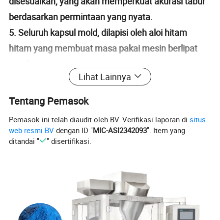
disesuaikan, yang akan memperkuat akurasi tabur
berdasarkan permintaan yang nyata.
5. Seluruh kapsul mold, dilapisi oleh aloi hitam
hitam yang membuat masa pakai mesin berlipat
ganda.
Lihat Lainnya
Tentang Pemasok
Pemasok ini telah diaudit oleh BV. Verifikasi laporan di
situs
web resmi BV
dengan ID "
MIC-ASI2342093
". Item yang
ditandai "
" disertifikasi.