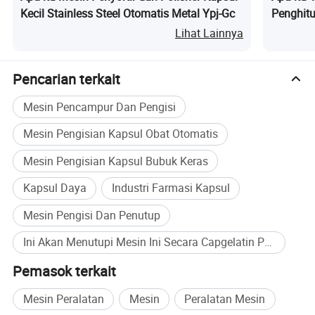
Kecil Stainless Steel Otomatis Metal Ypj-Gc
Penghitu
Otomati
Lihat Lainnya
Pencarian terkait
Mesin Pencampur Dan Pengisi
Mesin Pengisian Kapsul Obat Otomatis
Mesin Pengisian Kapsul Bubuk Keras
Kapsul Daya
Industri Farmasi Kapsul
Mesin Pengisi Dan Penutup
Ini Akan Menutupi Mesin Ini Secara Capgelatin Pembelian Massal
Pemasok terkait
Mesin Peralatan
Mesin
Peralatan Mesin