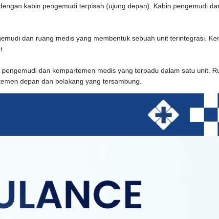
, dengan kabin pengemudi terpisah (ujung depan). Kabin pengemudi da
gemudi dan ruang medis yang membentuk sebuah unit terintegrasi. K
at.
n pengemudi dan kompartemen medis yang terpadu dalam satu unit. Ru
rtemen depan dan belakang yang tersambung.