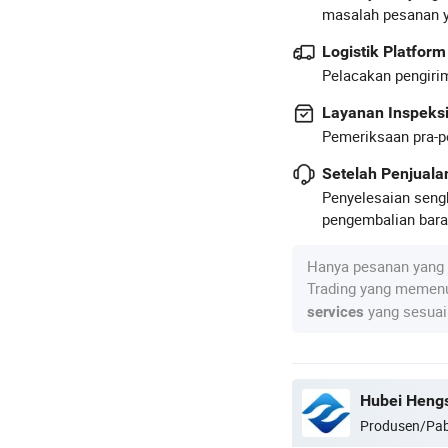
masalah pesanan 
Logistik Platform
Pelacakan pengirim
Layanan Inspeks
Pemeriksaan pra-p
Setelah Penjual
Penyelesaian seng
pengembalian baran
Hanya pesanan yang 
Trading yang memenu
yang sesuai
services
Hubei Hengs
Produsen/Pab