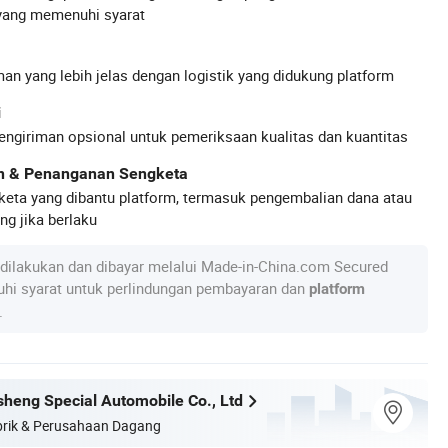
yang memenuhi syarat
an yang lebih jelas dengan logistik yang didukung platform
i
engiriman opsional untuk pemeriksaan kualitas dan kuantitas
an & Penanganan Sengketa
keta yang dibantu platform, termasuk pengembalian dana atau
g jika berlaku
dilakukan dan dibayar melalui Made-in-China.com Secured
hi syarat untuk perlindungan pembayaran dan
platform
.
heng Special Automobile Co., Ltd
rik & Perusahaan Dagang