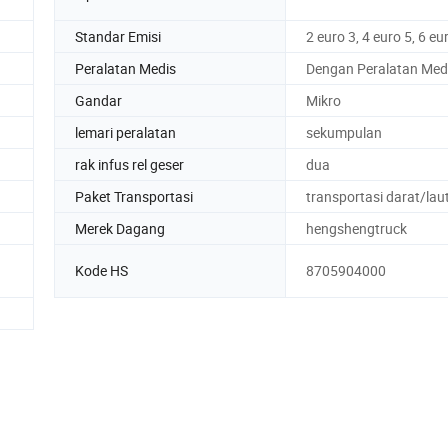
Standar Emisi
2 euro 3, 4 euro 5, 6 eu
Peralatan Medis
Dengan Peralatan Med
Gandar
Mikro
lemari peralatan
sekumpulan
rak infus rel geser
dua
Paket Transportasi
transportasi darat/lau
Merek Dagang
hengshengtruck
Kode HS
8705904000