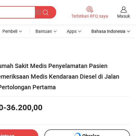
Masuk
Terbitkan RFQ saya
Pembeli
Bantuan
Apps
Bahasa Indonesia
umah Sakit Medis Penyelamatan Pasien
emeriksaan Medis Kendaraan Diesel di Jalan
Pertolongan Pertama
0-36.200,00
mintaan
Obrolan