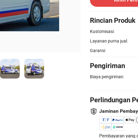
Rincian Produk
Kustomisasi:
Layanan purna jual:
Garansi:
Pengiriman
Biaya pengiriman:
Perlindungan P
Jaminan Pembay
Pembayaran yang d