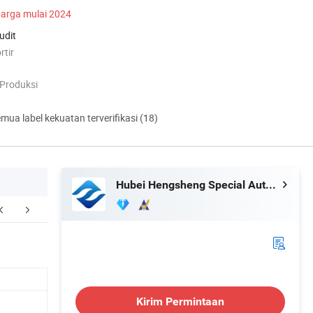
arga mulai 2024
udit
rtir
 Produksi
mua label kekuatan terverifikasi (18)
Hubei Hengsheng Special Automobile Co., Ltd
FAQ
Kirim Permintaan