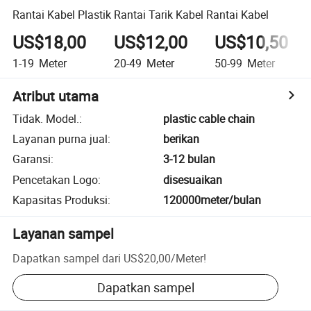
Rantai Kabel Plastik Rantai Tarik Kabel Rantai Kabel
US$18,00
US$12,00
US$10,50
1-19
Meter
20-49
Meter
50-99
Meter
Atribut utama
Tidak. Model.
:
plastic cable chain
Layanan purna jual
:
berikan
Garansi
:
3-12 bulan
Pencetakan Logo
:
disesuaikan
Kapasitas Produksi
:
120000meter/bulan
Layanan sampel
Dapatkan sampel dari
US$20,00
/
Meter
!
Dapatkan sampel