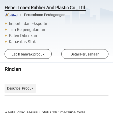
Hebei Tonex Rubber And Plastic Co., Ltd.
Perusahaan Perdagangan
Importir dan Eksportir
Tim Berpengalaman
Paten Diberikan
Kapasitas Stok
Lebih banyak produk
Detail Perusahaan
Rincian
Deskripsi Produk
Rantai drag sesuai untuk CNC machine tools,