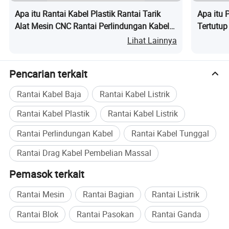
Apa itu Rantai Kabel Plastik Rantai Tarik
Apa itu
Alat Mesin CNC Rantai Perlindungan Kabel
Tertutup
Fleksibel Jalur Kabel
Lihat Lainnya
Pencarian terkait
Rantai Kabel Baja
Rantai Kabel Listrik
Rantai Kabel Plastik
Rantai Kabel Listrik
Rantai Perlindungan Kabel
Rantai Kabel Tunggal
Rantai Drag Kabel Pembelian Massal
Pemasok terkait
Rantai Mesin
Rantai Bagian
Rantai Listrik
Rantai Blok
Rantai Pasokan
Rantai Ganda