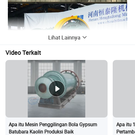
Lihat Lainnya
Video Terkait
Apa itu Mesin Penggilingan Bola Gypsum
Apa itu 
Batubara Kaolin Produksi Baik
Pertamb