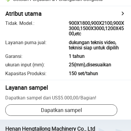
Atribut utama
Tidak. Model.
:
900X1800,900X2100,900X
3000,1500X3000,1200X45
00,etc
Layanan purna jual
:
dukungan teknis video,
teknisi siap untuk dipilih
Garansi
:
1 tahun
ukuran input (mm)
:
25(mm),disesuaikan
Kapasitas Produksi
:
150 set/tahun
Layanan sampel
Dapatkan sampel dari
US$5.000,00
/
Bagian
!
Dapatkan sampel
Henan Hengtailong Machinery Co., Ltd