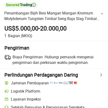

Penambangan Bijih Besi Mangan Mangan Kromium
Molybdenum Tungsten Timbal Seng Baja Slag Timbal
Aluminium Grafit Emas Tembaga Mesin Ball Mill
US$5.000,00-20.000,00
1
Bagian
(MOQ)
Pengiriman
Biaya Pengiriman:
Hubungi pemasok mengenai
pengiriman dan perkiraan waktu pengiriman.
Perlindungan Perdagangan Daring
Jaminan Pembayaran
Logistik Platform
Layanan Inspeksi
Setelah Penjualan & Penanganan Sengketa